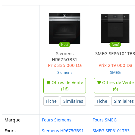
Neuf
Neuf
Siemens
SMEG SFP6101TB
HR675GBS1
Prix
335 000 Da
Prix
249 000 Da
Siemens
SMEG
Offres de Vente
Offres de Vente
(16)
(6)
Fiche
Similaires
Fiche
Similaires
Marque
Fours Siemens
Fours SMEG
Fours
Siemens HR675GBS1
SMEG SFP6101TB3