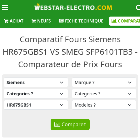
ACHAT
NEUFS
FICHE TECHNIQUE
COMPARAT
Comparatif Fours Siemens
HR675GBS1 VS SMEG SFP6101TB3 -
Comparateur de Prix Fours
Comparez