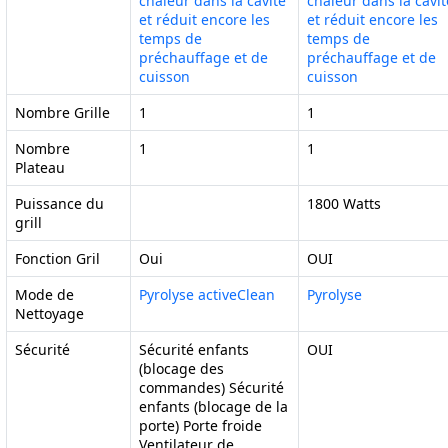
chaleur dans la cavité
chaleur dans la cavit
et réduit encore les
et réduit encore les
temps de
temps de
préchauffage et de
préchauffage et de
cuisson
cuisson
Nombre Grille
1
1
Nombre
1
1
Plateau
Puissance du
1800 Watts
grill
Fonction Gril
Oui
OUI
Mode de
Pyrolyse activeClean
Pyrolyse
Nettoyage
Sécurité
Sécurité enfants
OUI
(blocage des
commandes) Sécurité
enfants (blocage de la
porte) Porte froide
Ventilateur de