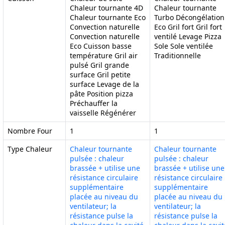
Chaleur tournante 4D
Chaleur tournante
Chaleur tournante Eco
Turbo Décongélation
Convection naturelle
Eco Gril fort Gril fort
Convection naturelle
ventilé Levage Pizza
Eco Cuisson basse
Sole Sole ventilée
température Gril air
Traditionnelle
pulsé Gril grande
surface Gril petite
surface Levage de la
pâte Position pizza
Préchauffer la
vaisselle Régénérer
Nombre Four
1
1
Type Chaleur
Chaleur tournante
Chaleur tournante
pulsée : chaleur
pulsée : chaleur
brassée + utilise une
brassée + utilise une
résistance circulaire
résistance circulaire
supplémentaire
supplémentaire
placée au niveau du
placée au niveau du
ventilateur; la
ventilateur; la
résistance pulse la
résistance pulse la