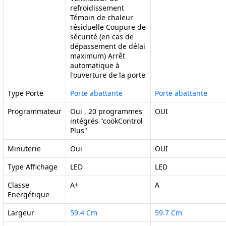
refroidissement
Témoin de chaleur
résiduelle Coupure de
sécurité (en cas de
dépassement de délai
maximum) Arrêt
automatique à
l'ouverture de la porte
Type Porte
Porte abattante
Porte abattante
Programmateur
Oui , 20 programmes
OUI
intégrés "cookControl
Plus"
Minuterie
Oui
OUI
Type Affichage
LED
LED
Classe
A+
A
Energétique
Largeur
59.4 Cm
59.7 Cm