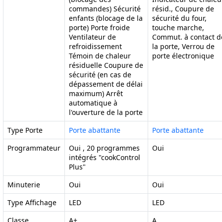
commandes) Sécurité
résid., Coupure de
enfants (blocage de la
sécurité du four,
porte) Porte froide
touche marche,
Ventilateur de
Commut. à contact d
refroidissement
la porte, Verrou de
Témoin de chaleur
porte électronique
résiduelle Coupure de
sécurité (en cas de
dépassement de délai
maximum) Arrêt
automatique à
l'ouverture de la porte
Type Porte
Porte abattante
Porte abattante
Programmateur
Oui , 20 programmes
Oui
intégrés "cookControl
Plus"
Minuterie
Oui
Oui
Type Affichage
LED
LED
Classe
A+
A