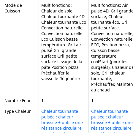
Mode de
Multifonctions :
Multifonctions: Air
Cuisson
Chaleur de sole
pulsé 4D, Gril grand
Chaleur tournante 4D
surface, Chaleur
Chaleur tournante Eco
tournante éco, Gril
Convection naturelle
petite surface,
Convection naturelle
Convection naturelle
Eco Cuisson basse
Convection naturelle
température Gril air
ECO, Position pizza,
pulsé Gril grande
Cuisson basse
surface Gril petite
température,
surface Levage de la
coolStart (pour les
pâte Position pizza
surgelés), Chaleur d
Préchauffer la
sole, Gril chaleur
vaisselle Régénérer
tournante,
Préchauffer, Mainten
au chaud
Nombre Four
1
1
Type Chaleur
Chaleur tournante
Chaleur tournante
pulsée : chaleur
pulsée : chaleur
brassée + utilise une
brassée + utilise une
résistance circulaire
résistance circulaire