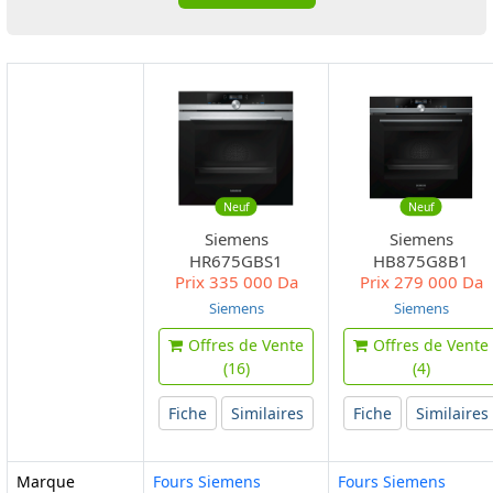
Neuf
Neuf
Siemens
Siemens
HR675GBS1
HB875G8B1
Prix
335 000 Da
Prix
279 000 Da
Siemens
Siemens
Offres de Vente
Offres de Vente
(16)
(4)
Fiche
Similaires
Fiche
Similaires
Marque
Fours Siemens
Fours Siemens