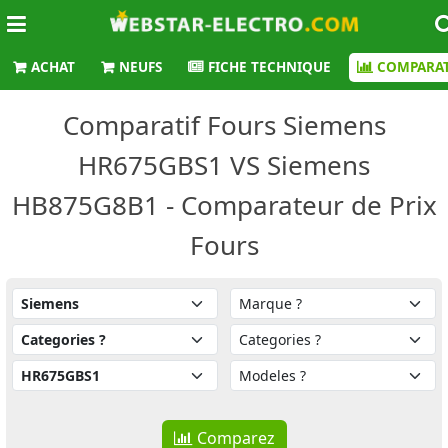
ACHAT
NEUFS
FICHE TECHNIQUE
COMPARAT
Comparatif Fours Siemens
HR675GBS1 VS Siemens
HB875G8B1 - Comparateur de Prix
Fours
Comparez