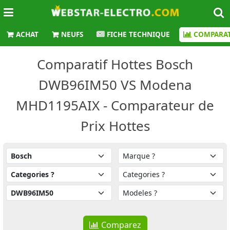
ACHAT
NEUFS
FICHE TECHNIQUE
COMPARAT
Comparatif Hottes Bosch
DWB96IM50 VS Modena
MHD1195AIX - Comparateur de
Prix Hottes
Comparez