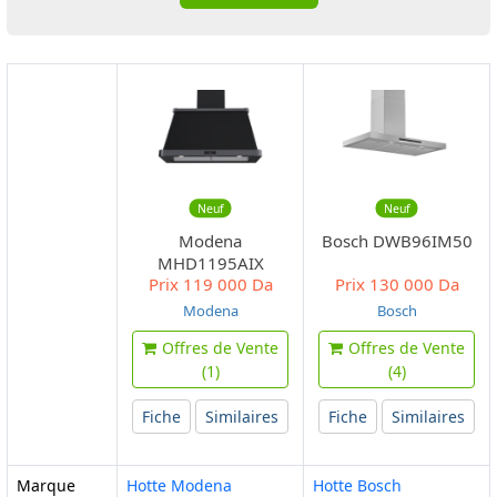
Neuf
Neuf
Modena
Bosch DWB96IM50
MHD1195AIX
Prix
119 000 Da
Prix
130 000 Da
Modena
Bosch
Offres de Vente
Offres de Vente
(1)
(4)
Fiche
Similaires
Fiche
Similaires
Marque
Hotte Modena
Hotte Bosch