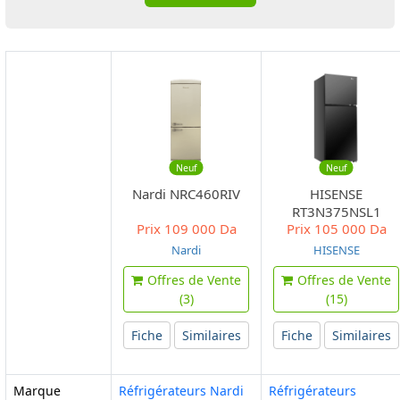
Neuf
Neuf
Nardi NRC460RIV
HISENSE
RT3N375NSL1
Prix
109 000 Da
Prix
105 000 Da
Nardi
HISENSE
Offres de Vente
Offres de Vente
(3)
(15)
Fiche
Similaires
Fiche
Similaires
Marque
Réfrigérateurs Nardi
Réfrigérateurs