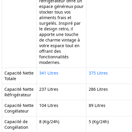
réfrigérateur offre un
espace généreux pour
stocker tous vos
aliments frais et
surgelés. Inspiré par
le design retro, il
apporte une touche
de charme vintage à
votre espace tout en
offrant des
fonctionnalités
modernes.
Capacité Nette
341 Litres
375 Litres
Totale
Capacité Nette
237 Litres
286 Litres
Réfrigérateur
Capacité Nette
104 Litres
89 Litres
Congélateur
Capacité de
8 (Kg/24h)
5 (Kg/24h)
Congélation