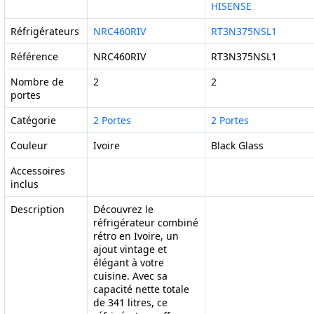
HISENSE
Réfrigérateurs
NRC460RIV
RT3N375NSL1
Référence
NRC460RIV
RT3N375NSL1
Nombre de
2
2
portes
Catégorie
2 Portes
2 Portes
Couleur
Ivoire
Black Glass
Accessoires
inclus
Description
Découvrez le
réfrigérateur combiné
rétro en Ivoire, un
ajout vintage et
élégant à votre
cuisine. Avec sa
capacité nette totale
de 341 litres, ce