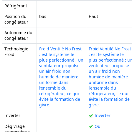
Réfrigérant
Position du
bas
Haut
congélateur
Autonomie du
congélateur
Technologie
Froid Ventilé No Frost
Froid Ventilé No Frost
Froid
: est le système le
: est le système le
plus perfectionné ; Un
plus perfectionné ; U
ventilateur propulse
ventilateur propulse
un air froid non
un air froid non
humide de manière
humide de manière
uniforme dans
uniforme dans
l’ensemble du
l’ensemble du
réfrigérateur, ce qui
réfrigérateur, ce qui
évite la formation de
évite la formation de
givre.
givre.
Inverter
Inverter
Dégivrage
Oui
automatique