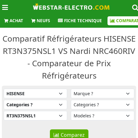
ACHAT
NEUFS
FICHE TECHNIQUE
COMPARAT
Comparatif Réfrigérateurs HISENSE
RT3N375NSL1 VS Nardi NRC460RIV
- Comparateur de Prix
Réfrigérateurs
Comparez