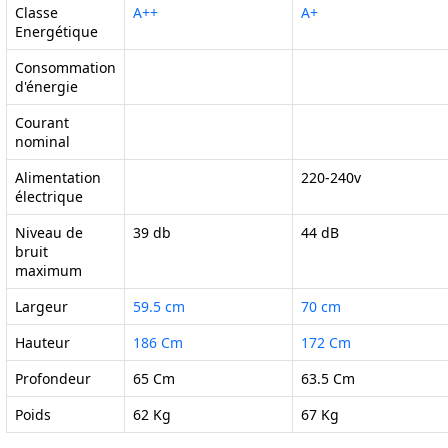
Classe
A++
A+
Energétique
Consommation
d'énergie
Courant
nominal
Alimentation
220-240v
électrique
Niveau de
39 db
44 dB
bruit
maximum
Largeur
59.5 cm
70 cm
Hauteur
186 Cm
172 Cm
Profondeur
65 Cm
63.5 Cm
Poids
62 Kg
67 Kg