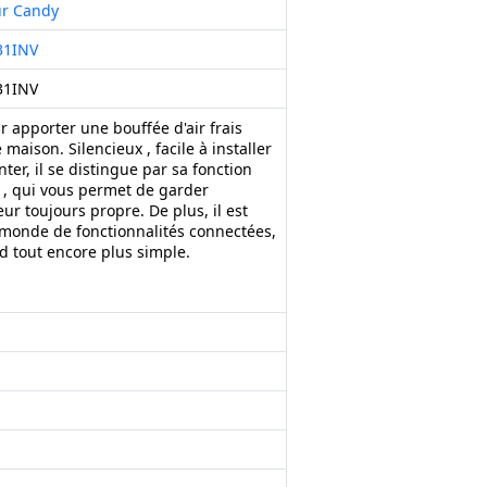
ur Candy
31INV
31INV
 apporter une bouffée d'air frais
 maison. Silencieux , facile à installer
ter, il se distingue par sa fonction
 , qui vous permet de garder
eur toujours propre. De plus, il est
 monde de fonctionnalités connectées,
d tout encore plus simple.