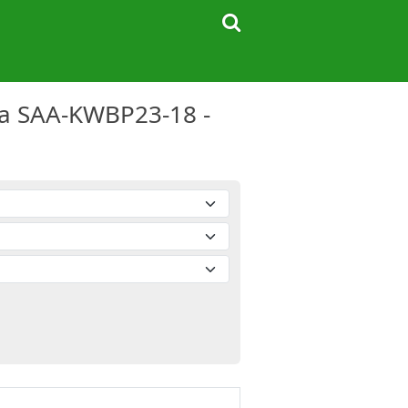
wa SAA-KWBP23-18 -