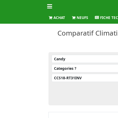
ACHAT
NEUFS
FICHE TE
Comparatif Climat