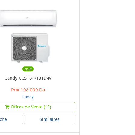
Neuf
Candy CCS18-RT31INV
Prix
108 000 Da
Candy
Offres de Vente (13)
iche
Similaires