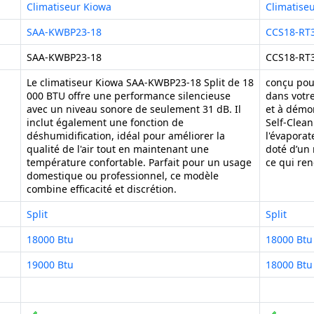
Climatiseur Kiowa
Climatise
SAA-KWBP23-18
CCS18-RT
SAA-KWBP23-18
CCS18-RT
Le climatiseur Kiowa SAA-KWBP23-18 Split de 18
conçu pour
000 BTU offre une performance silencieuse
dans votre
avec un niveau sonore de seulement 31 dB. Il
et à démon
inclut également une fonction de
Self-Clean
déshumidification, idéal pour améliorer la
l'évaporat
qualité de l'air tout en maintenant une
doté d’un
température confortable. Parfait pour un usage
ce qui ren
domestique ou professionnel, ce modèle
combine efficacité et discrétion.
Split
Split
18000 Btu
18000 Btu
19000 Btu
18000 Btu