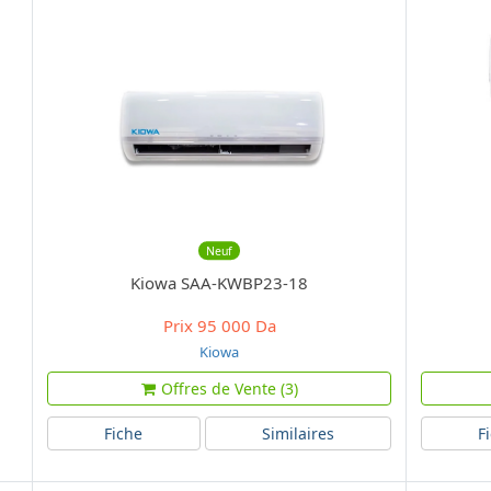
Neuf
Kiowa SAA-KWBP23-18
Prix
95 000 Da
Kiowa
Offres de Vente (3)
Fiche
Similaires
F