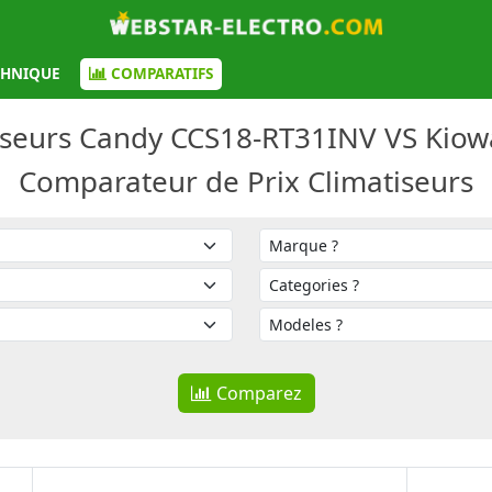
CHNIQUE
COMPARATIFS
iseurs Candy CCS18-RT31INV VS Kio
Comparateur de Prix Climatiseurs
Comparez