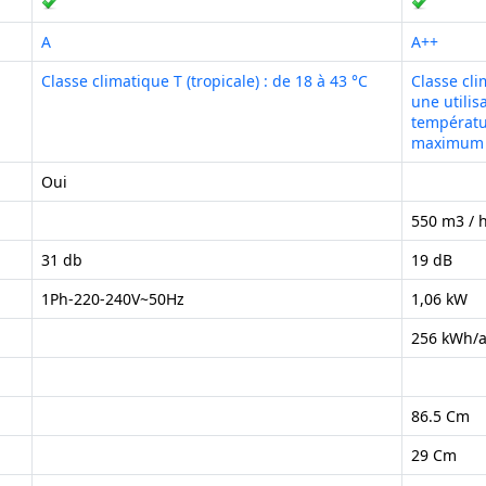
A
A++
Classe climatique T (tropicale) : de 18 à 43 °C
Classe cli
une utilis
températu
maximum
Oui
550 m3 / 
31 db
19 dB
1Ph-220-240V~50Hz
1,06 kW
256 kWh/
86.5 Cm
29 Cm