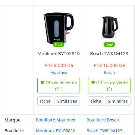
Neuf
Neuf
Moulinex BY105810
Bosch TWK1M123
Prix
8 000 Da
Prix
16 000 Da
Moulinex
Bosch
Offres de Vente
Offres de Vente
(11)
(3)
Fiche
Similaires
Fiche
Similaires
Marque
Bouilloire Moulinex
Bouilloire Bosch
Bouilloire
Moulinex BY105810
Bosch TWK1M123