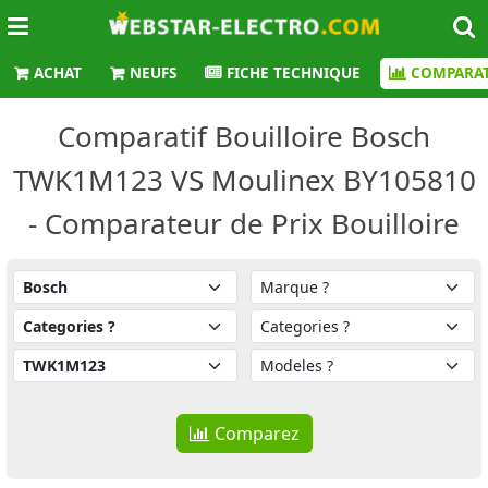
ACHAT
NEUFS
FICHE TECHNIQUE
COMPARAT
Comparatif Bouilloire Bosch
TWK1M123 VS Moulinex BY105810
- Comparateur de Prix Bouilloire
Comparez