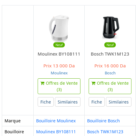
Neuf
Neuf
Moulinex BY108111
Bosch TWK1M123
Prix
13 000 Da
Prix
16 000 Da
Moulinex
Bosch
Offres de Vente
Offres de Vente
(3)
(3)
Fiche
Similaires
Fiche
Similaires
Marque
Bouilloire Moulinex
Bouilloire Bosch
Bouilloire
Moulinex BY108111
Bosch TWK1M123