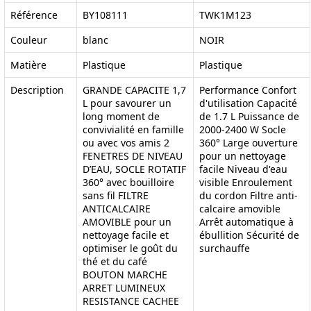
Référence
BY108111
TWK1M123
Couleur
blanc
NOIR
Matière
Plastique
Plastique
Description
GRANDE CAPACITE 1,7
Performance Confort
L pour savourer un
d'utilisation Capacité
long moment de
de 1.7 L Puissance de
convivialité en famille
2000-2400 W Socle
ou avec vos amis 2
360° Large ouverture
FENETRES DE NIVEAU
pour un nettoyage
D’EAU, SOCLE ROTATIF
facile Niveau d'eau
360° avec bouilloire
visible Enroulement
sans fil FILTRE
du cordon Filtre anti-
ANTICALCAIRE
calcaire amovible
AMOVIBLE pour un
Arrêt automatique à
nettoyage facile et
ébullition Sécurité de
optimiser le goût du
surchauffe
thé et du café
BOUTON MARCHE
ARRET LUMINEUX
RESISTANCE CACHEE