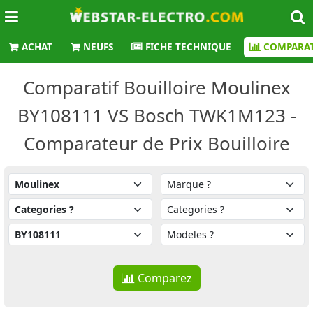
ACHAT
NEUFS
FICHE TECHNIQUE
COMPARAT
Comparatif Bouilloire Moulinex
BY108111 VS Bosch TWK1M123 -
Comparateur de Prix Bouilloire
Comparez