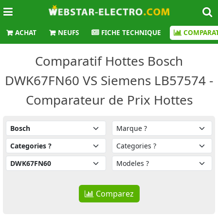
ACHAT
NEUFS
FICHE TECHNIQUE
COMPARAT
Comparatif Hottes Bosch
DWK67FN60 VS Siemens LB57574 -
Comparateur de Prix Hottes
Comparez