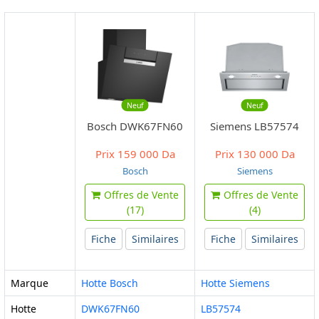
Neuf
Neuf
Bosch DWK67FN60
Siemens LB57574
Prix
159 000 Da
Prix
130 000 Da
Bosch
Siemens
Offres de Vente
Offres de Vente
(17)
(4)
Fiche
Similaires
Fiche
Similaires
Marque
Hotte Bosch
Hotte Siemens
Hotte
DWK67FN60
LB57574