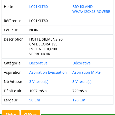
Hotte
LC91KLT60
BIO ISLAND
WH/A/120X53 ROVERE
Référence
LC91KLT60
Couleur
NOIR
Description
HOTTE SIEMENS 90
CM DECORATIVE
INCLINEE IQ700
VERRE NOIR
Catégorie
Décorative
Décorative
Aspiration
Aspiration Evacuation
Aspiration Mixte
Nb Vitesse
3 Vitesse(s)
3 Vitesse(s)
Débit d'air
1007 m³/h
720m³/h
Largeur
90 Cm
120 Cm
Fiche
Offres