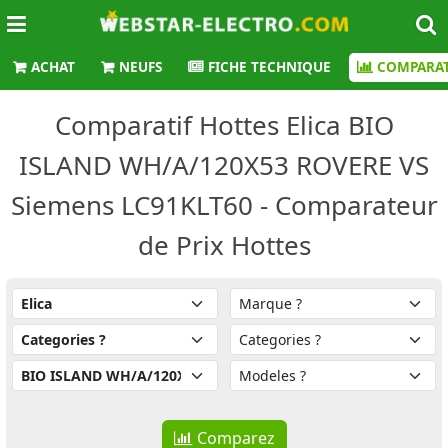
ACHAT
NEUFS
FICHE TECHNIQUE
COMPARAT
Comparatif Hottes Elica BIO
ISLAND WH/A/120X53 ROVERE VS
Siemens LC91KLT60 - Comparateur
de Prix Hottes
Comparez