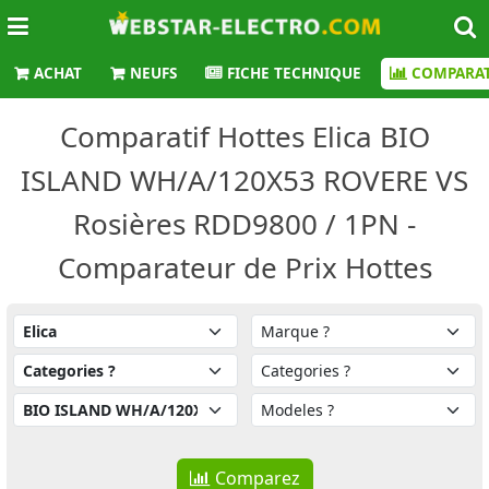
ACHAT
NEUFS
FICHE TECHNIQUE
COMPARAT
Comparatif Hottes Elica BIO
ISLAND WH/A/120X53 ROVERE VS
Rosières RDD9800 / 1PN -
Comparateur de Prix Hottes
Comparez