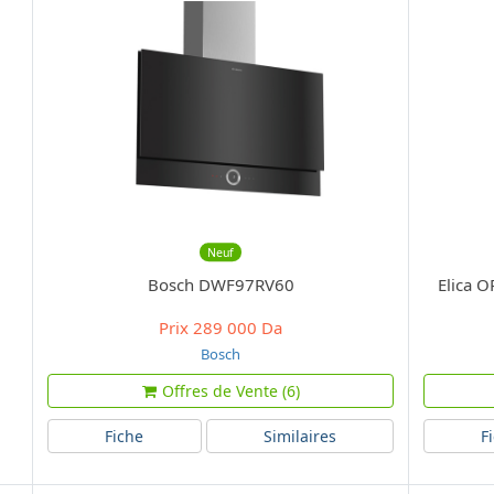
Neuf
Bosch DWF97RV60
Elica 
Prix
289 000 Da
Bosch
Offres de Vente (6)
Fiche
Similaires
F