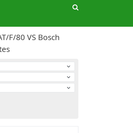
AT/F/80 VS Bosch
tes