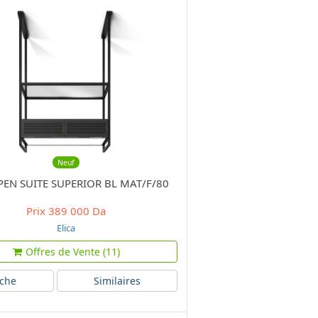
Neuf
OPEN SUITE SUPERIOR BL MAT/F/80
Prix
389 000 Da
Elica
Offres de Vente (11)
iche
Similaires