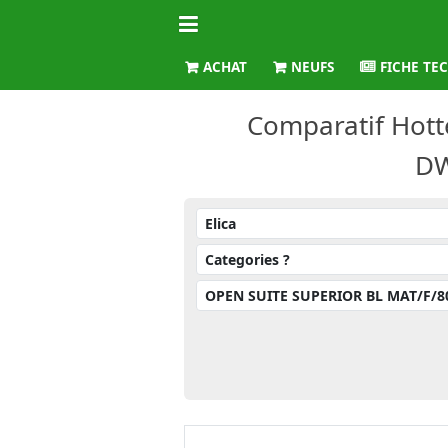
ACHAT
NEUFS
FICHE TE
Comparatif Hott
DW