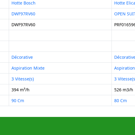
Hotte Bosch
Hotte Elic
DWF97RV60
OPEN SUI
DWF97RV60
PRF01659
Décorative
Décorativ
Aspiration Mixte
Aspiration
3 Vitesse(s)
3 Vitesse(s
394 m³/h
526 m3/h
90 Cm
80 Cm