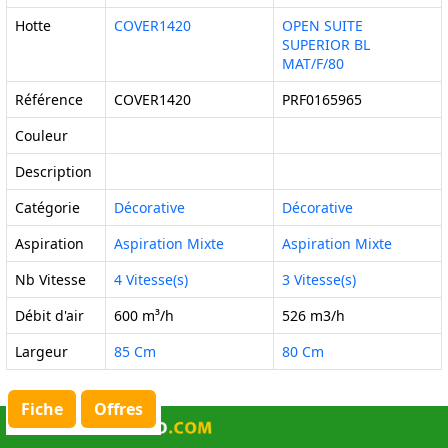
Hotte
COVER1420
OPEN SUITE
SUPERIOR BL
MAT/F/80
Référence
COVER1420
PRF0165965
Couleur
Description
Catégorie
Décorative
Décorative
Aspiration
Aspiration Mixte
Aspiration Mixte
Nb Vitesse
4 Vitesse(s)
3 Vitesse(s)
Débit d'air
600 m³/h
526 m3/h
Largeur
85 Cm
80 Cm
Fiche
Offres