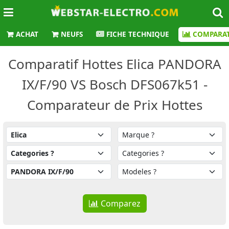
ACHAT
NEUFS
FICHE TECHNIQUE
COMPARAT
Comparatif Hottes Elica PANDORA
IX/F/90 VS Bosch DFS067k51 -
Comparateur de Prix Hottes
Comparez