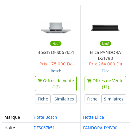
Neuf
Neuf
Bosch DFS067k51
Elica PANDORA
IX/F/90
Prix
175 000 Da
Prix
264 000 Da
Bosch
Elica
Offres de Vente
Offres de Vente
(12)
(11)
Fiche
Similaires
Fiche
Similaires
Marque
Hotte Bosch
Hotte Elica
Hotte
DFS067k51
PANDORA IX/F/90