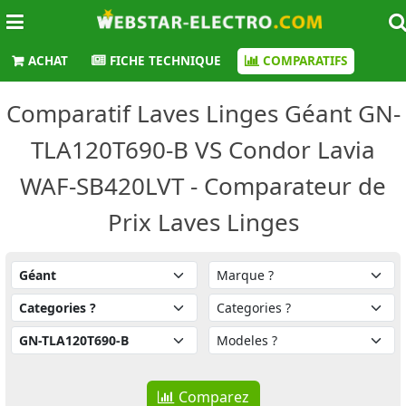
ACHAT
FICHE TECHNIQUE
COMPARATIFS
Comparatif Laves Linges Géant GN-
TLA120T690-B VS Condor Lavia
WAF-SB420LVT - Comparateur de
Prix Laves Linges
Comparez