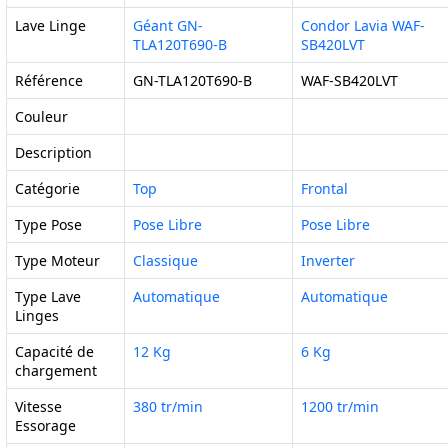
Lave Linge
Géant GN-
Condor Lavia WAF-
TLA120T690-B
SB420LVT
Référence
GN-TLA120T690-B
WAF-SB420LVT
Couleur
Description
Catégorie
Top
Frontal
Type Pose
Pose Libre
Pose Libre
Type Moteur
Classique
Inverter
Type Lave
Automatique
Automatique
Linges
Capacité de
12 Kg
6 Kg
chargement
Vitesse
380 tr/min
1200 tr/min
Essorage