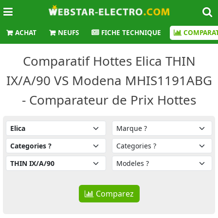
ACHAT
NEUFS
FICHE TECHNIQUE
COMPARAT
Comparatif Hottes Elica THIN
IX/A/90 VS Modena MHIS1191ABG
- Comparateur de Prix Hottes
Comparez