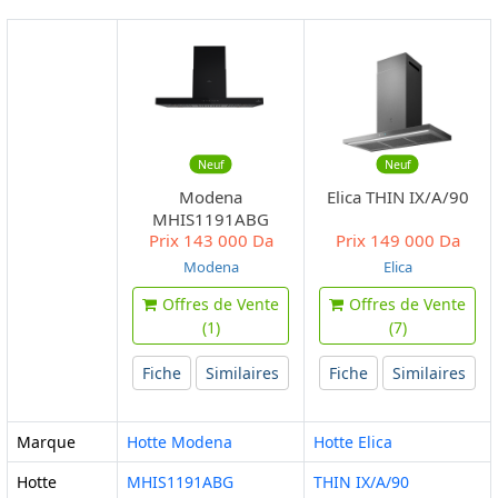
Neuf
Neuf
Modena
Elica THIN IX/A/90
MHIS1191ABG
Prix
143 000 Da
Prix
149 000 Da
Modena
Elica
Offres de Vente
Offres de Vente
(1)
(7)
Fiche
Similaires
Fiche
Similaires
Marque
Hotte Modena
Hotte Elica
Hotte
MHIS1191ABG
THIN IX/A/90