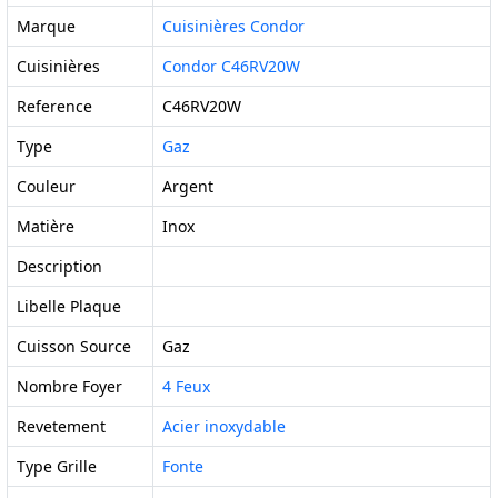
Marque
Cuisinières Condor
Cuisinières
Condor C46RV20W
Reference
C46RV20W
Type
Gaz
Couleur
Argent
Matière
Inox
Description
Libelle Plaque
Cuisson Source
Gaz
Nombre Foyer
4 Feux
Revetement
Acier inoxydable
Type Grille
Fonte