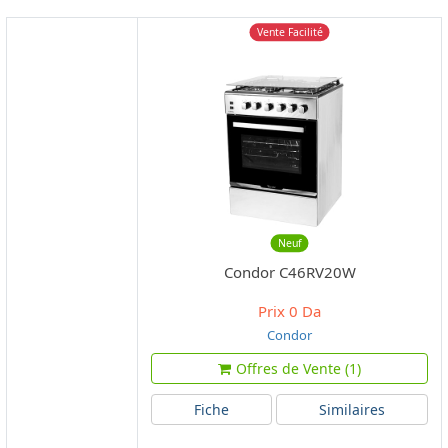
Vente Facilité
Neuf
Condor C46RV20W
Prix
0 Da
Condor
Offres de Vente (1)
Fiche
Similaires