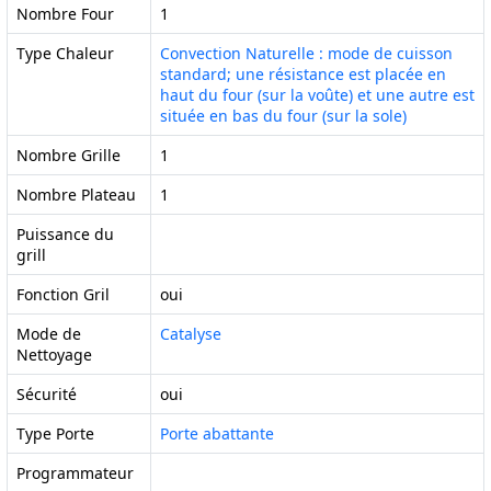
Nombre Four
1
Type Chaleur
Convection Naturelle : mode de cuisson
standard; une résistance est placée en
haut du four (sur la voûte) et une autre est
située en bas du four (sur la sole)
Nombre Grille
1
Nombre Plateau
1
Puissance du
grill
Fonction Gril
oui
Mode de
Catalyse
Nettoyage
Sécurité
oui
Type Porte
Porte abattante
Programmateur