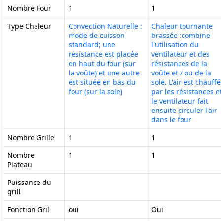
Nombre Four
1
1
Type Chaleur
Convection Naturelle :
Chaleur tournante
mode de cuisson
brassée :combine
standard; une
l'utilisation du
résistance est placée
ventilateur et des
en haut du four (sur
résistances de la
la voûte) et une autre
voûte et / ou de la
est située en bas du
sole. L'air est chauffé
four (sur la sole)
par les résistances e
le ventilateur fait
ensuite circuler l'air
dans le four
Nombre Grille
1
1
Nombre
1
1
Plateau
Puissance du
grill
Fonction Gril
oui
Oui