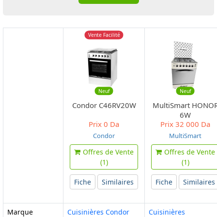
Vente Facilité
Neuf
Neuf
Condor C46RV20W
MultiSmart HONO
6W
Prix
0 Da
Prix
32 000 Da
Condor
MultiSmart
Offres de Vente
Offres de Vente
(1)
(1)
Fiche
Similaires
Fiche
Similaires
Marque
Cuisinières Condor
Cuisinières