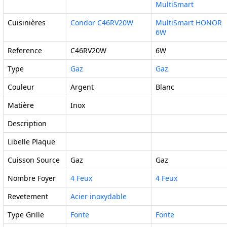
MultiSmart
Cuisinières
Condor C46RV20W
MultiSmart HONOR
6W
Reference
C46RV20W
6W
Type
Gaz
Gaz
Couleur
Argent
Blanc
Matière
Inox
Description
Libelle Plaque
Cuisson Source
Gaz
Gaz
Nombre Foyer
4 Feux
4 Feux
Revetement
Acier inoxydable
Type Grille
Fonte
Fonte