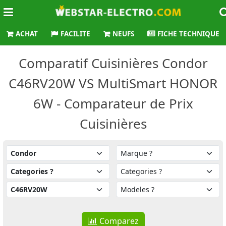
ACHAT
FACILITE
NEUFS
FICHE TECHNIQUE
Comparatif Cuisinières Condor
C46RV20W VS MultiSmart HONOR
6W - Comparateur de Prix
Cuisinières
Comparez