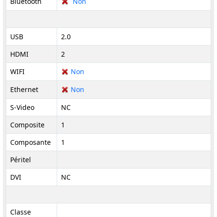
Bluetooth
Non
USB
2.0
HDMI
2
WIFI
Non
Ethernet
Non
S-Video
NC
Composite
1
Composante
1
Péritel
DVI
NC
Classe