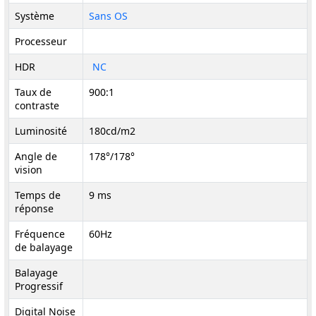
Système
Sans OS
Processeur
HDR
NC
Taux de
900:1
contraste
Luminosité
180cd/m2
Angle de
178°/178°
vision
Temps de
9 ms
réponse
Fréquence
60Hz
de balayage
Balayage
Progressif
Digital Noise