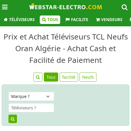
TÉLÉVISEURS
TOUS
FACILITE
VENDEURS
Prix et Achat Téléviseurs TCL Neufs
Oran Algérie - Achat Cash et
Facilité de Paiement
Tous
facilité
Neufs