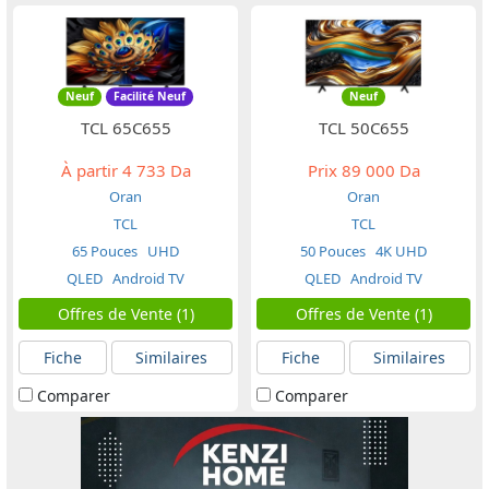
Neuf
Facilité Neuf
Neuf
TCL 65C655
TCL 50C655
À partir
4 733 Da
Prix
89 000 Da
Oran
Oran
TCL
TCL
65 Pouces
UHD
50 Pouces
4K UHD
QLED
Android TV
QLED
Android TV
Offres de Vente (1)
Offres de Vente (1)
Fiche
Similaires
Fiche
Similaires
Comparer
Comparer