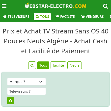
TÉLÉVISEURS
TOUS
FACILITE
VENDEURS
Prix et Achat TV Stream Sans OS 40
Pouces Neufs Algérie - Achat Cash
et Facilité de Paiement
Tous
facilité
Neufs