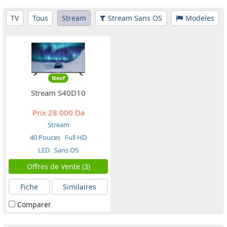
TV
Tous
Stream
Stream Sans OS
Modeles
Neuf
Stream S40D10
Prix
28 000 Da
Stream
40 Pouces
Full HD
LED
Sans OS
Offres de Vente (3)
Fiche
Similaires
Comparer