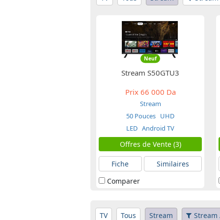
Neuf
Stream S50GTU3
Prix
66 000 Da
Stream
50 Pouces
UHD
LED
Android TV
Offres de Vente (3)
Fiche
Similaires
Comparer
TV
Tous
Stream
Stream 