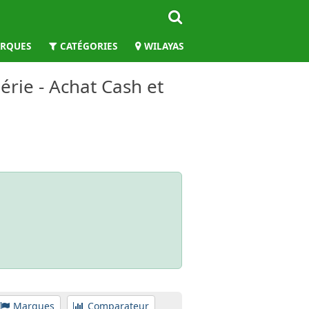
RQUES
CATÉGORIES
WILAYAS
érie - Achat Cash et
Marques
Comparateur