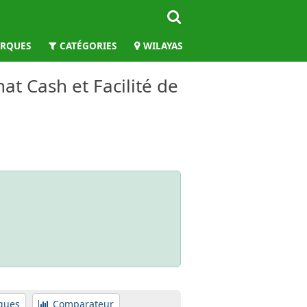
RQUES
CATÉGORIES
WILAYAS
at Cash et Facilité de
ques
Comparateur