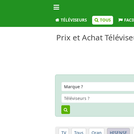
TÉLÉVISEURS
TOUS
FACI
Prix et Achat Télévis
TV
Tous
Oran
HISENSE