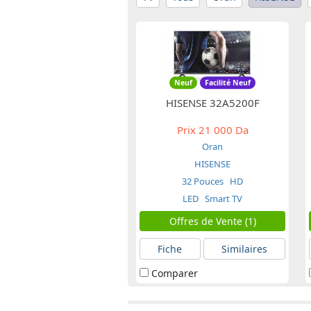
Neuf
Facilité Neuf
HISENSE 32A5200F
Prix
21 000 Da
Oran
HISENSE
32 Pouces
HD
LED
Smart TV
Offres de Vente (1)
Fiche
Similaires
Comparer