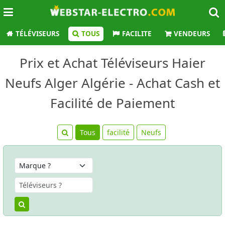
TÉLÉVISEURS
TOUS
FACILITE
VENDEURS
Prix et Achat Téléviseurs Haier
Neufs Alger Algérie - Achat Cash et
Facilité de Paiement
Tous
facilité
Neufs