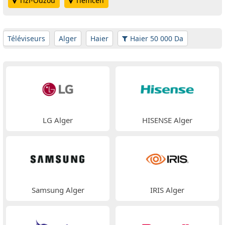
Tizi-Ouzou
Tlemcen
Téléviseurs
Alger
Haier
Haier 50 000 Da
LG Alger
HISENSE Alger
Samsung Alger
IRIS Alger