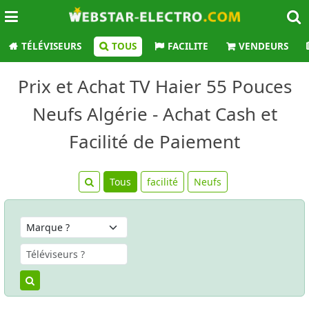
TÉLÉVISEURS
TOUS
FACILITE
VENDEURS
Prix et Achat TV Haier 55 Pouces
Neufs Algérie - Achat Cash et
Facilité de Paiement
Tous
facilité
Neufs