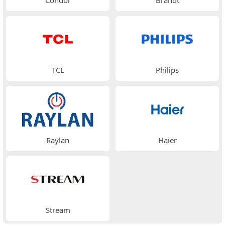
Condor
Brandt
TCL
Philips
Raylan
Haier
Stream