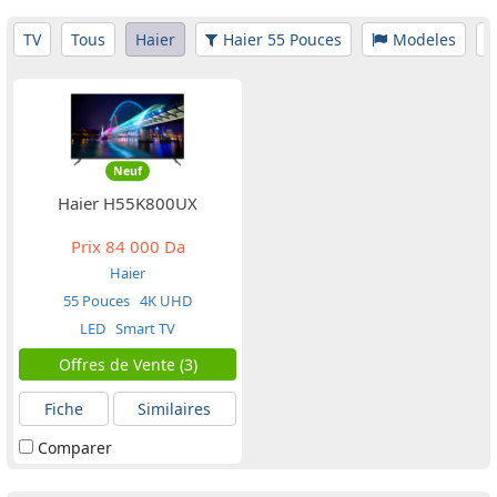
TV
Tous
Haier
Haier 55 Pouces
Modeles
Neuf
Haier H55K800UX
Prix
84 000 Da
Haier
55 Pouces
4K UHD
LED
Smart TV
Offres de Vente (3)
Fiche
Similaires
Comparer