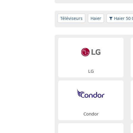
Téléviseurs
Haier
Haier 50 
LG
Condor