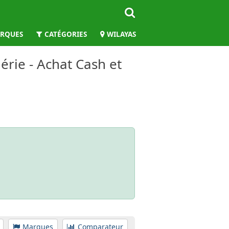
RQUES
CATÉGORIES
WILAYAS
érie - Achat Cash et
Marques
Comparateur