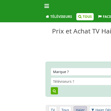
TÉLÉVISEURS
TOUS
FACI
Prix et Achat TV Ha
TV
Tous
Haier
Haier Déc