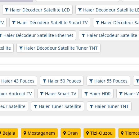
Haier Décodeur Satellite LCD
Haier Décodeur Satellite L
TV
Haier Décodeur Satellite Smart TV
Haier Décodeur Sa
Haier Décodeur Satellite Ethernet
Haier Décodeur Satellite
ellite
Haier Décodeur Satellite Tuner TNT
Haier 43 Pouces
Haier 50 Pouces
Haier 55 Pouces
aier Android TV
Haier Smart TV
Haier HDR
Haier 
eur Satellite
Haier Tuner Satellite
Haier Tuner TNT
Bejaia
Mostaganem
Oran
Tizi-Ouzou
Tlemc