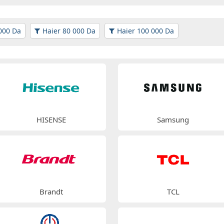
000 Da
Haier 80 000 Da
Haier 100 000 Da
HISENSE
Samsung
Brandt
TCL