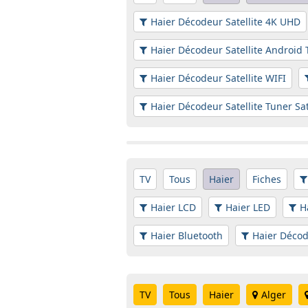
Haier Décodeur Satellite 4K UHD
Haier Décodeur Satellite Android 
Haier Décodeur Satellite WIFI
Haier Décodeur Satellite Tuner Sat
TV
Tous
Haier
Fiches
Haier LCD
Haier LED
H
Haier Bluetooth
Haier Décod
TV
Tous
Haier
Alger