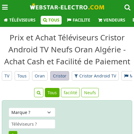
TÉLÉVISEURS
TOUS
FACILITE
VENDEURS
Prix et Achat Téléviseurs Cristor
Android TV Neufs Oran Algérie -
Achat Cash et Facilité de Paiement
TV
Tous
Oran
Cristor
Cristor Android TV
M
Tous
facilité
Neufs