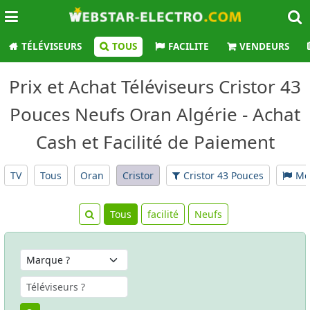
TÉLÉVISEURS
TOUS
FACILITE
VENDEURS
Prix et Achat Téléviseurs Cristor 43
Pouces Neufs Oran Algérie - Achat
Cash et Facilité de Paiement
TV
Tous
Oran
Cristor
Cristor 43 Pouces
Mo
Tous
facilité
Neufs