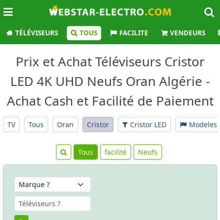
TÉLÉVISEURS
TOUS
FACILITE
VENDEURS
Prix et Achat Téléviseurs Cristor
LED 4K UHD Neufs Oran Algérie -
Achat Cash et Facilité de Paiement
TV
Tous
Oran
Cristor
Cristor LED
Modeles
Tous
facilité
Neufs