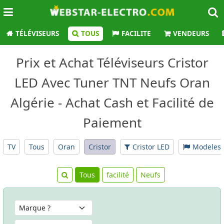
TÉLÉVISEURS
TOUS
FACILITE
VENDEURS
Prix et Achat Téléviseurs Cristor
LED Avec Tuner TNT Neufs Oran
Algérie - Achat Cash et Facilité de
Paiement
TV
Tous
Oran
Cristor
Cristor LED
Modeles
Tous
facilité
Neufs