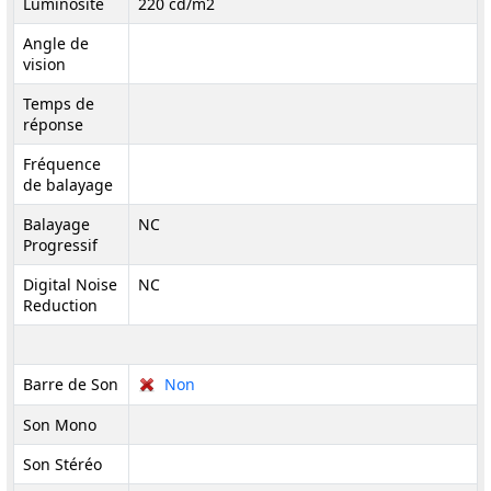
Luminosité
220 cd/m2
Angle de
vision
Temps de
réponse
Fréquence
de balayage
Balayage
NC
Progressif
Digital Noise
NC
Reduction
Barre de Son
Non
Son Mono
Son Stéréo