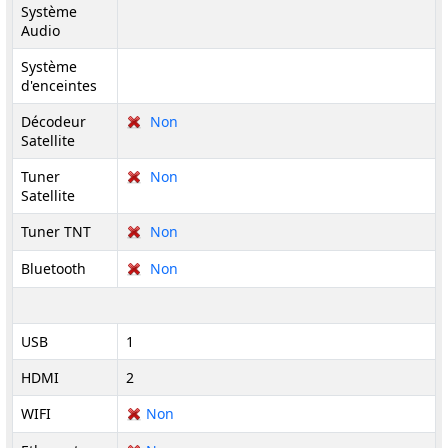
Système
Audio
Système
d'enceintes
Décodeur
Non
Satellite
Tuner
Non
Satellite
Tuner TNT
Non
Bluetooth
Non
USB
1
HDMI
2
WIFI
Non