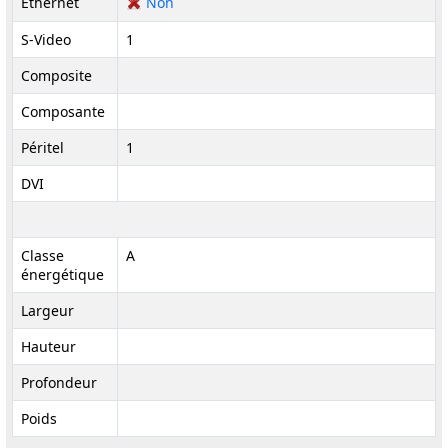
Ethernet
Non
S-Video
1
Composite
Composante
Péritel
1
DVI
Classe
A
énergétique
Largeur
Hauteur
Profondeur
Poids