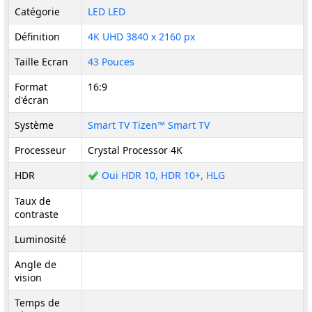
Catégorie
LED LED
Définition
4K UHD 3840 x 2160 px
Taille Ecran
43 Pouces
Format
16:9
d'écran
Système
Smart TV Tizen™ Smart TV
Processeur
Crystal Processor 4K
HDR
Oui HDR 10, HDR 10+, HLG
Taux de
contraste
Luminosité
Angle de
vision
Temps de