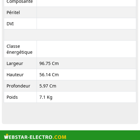
Composante
Péritel
DVI
Classe
énergétique
Largeur
96.75 Cm
Hauteur
56.14 Cm
Profondeur
5.97 Cm
Poids
7.1 Kg