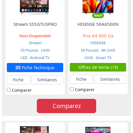
Neuf
Stream S55GTUSPRO
HISENSE 50A6500N
Non Disponible
Prix
64 000 Da
Stream
HISENSE
55 Pouces
UHD
50 Pouces
4K UHD
LED
Android TV
UHD
Smart TV
Offres de Vente (19)
Fiche Technique
Fiche
Similaires
Fiche
Similaires
Comparer
Comparer
Comparez