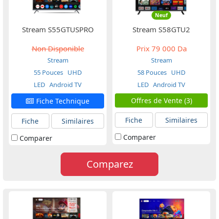
Neuf
Stream S55GTUSPRO
Stream S58GTU2
Non Disponible
Prix
79 000 Da
Stream
Stream
55 Pouces
UHD
58 Pouces
UHD
LED
Android TV
LED
Android TV
Offres de Vente (3)
Fiche Technique
Fiche
Similaires
Fiche
Similaires
Comparer
Comparer
Comparez