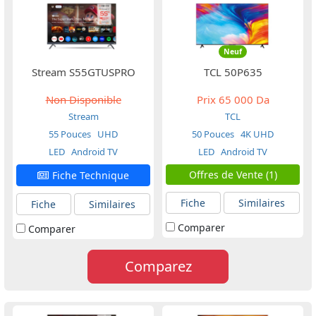
Neuf
Stream S55GTUSPRO
TCL 50P635
Non Disponible
Prix
65 000 Da
Stream
TCL
55 Pouces
UHD
50 Pouces
4K UHD
LED
Android TV
LED
Android TV
Offres de Vente (1)
Fiche Technique
Fiche
Similaires
Fiche
Similaires
Comparer
Comparer
Comparez