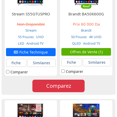
Neuf
Stream S55GTUSPRO
Brandt BA50K600G
Non Disponible
Prix
60 000 Da
Stream
Brandt
55 Pouces
UHD
50 Pouces
4K UHD
LED
Android TV
QLED
Android TV
Offres de Vente (1)
Fiche Technique
Fiche
Similaires
Fiche
Similaires
Comparer
Comparer
Comparez