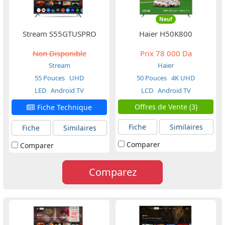
Neuf
Stream S55GTUSPRO
Haier H50K800
Non Disponible
Prix
78 000 Da
Stream
Haier
55 Pouces
UHD
50 Pouces
4K UHD
LED
Android TV
LCD
Android TV
Offres de Vente (3)
Fiche Technique
Fiche
Similaires
Fiche
Similaires
Comparer
Comparer
Comparez