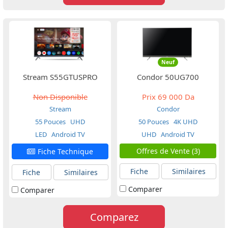
Neuf
Stream S55GTUSPRO
Condor 50UG700
Non Disponible
Prix
69 000 Da
Stream
Condor
55 Pouces
UHD
50 Pouces
4K UHD
LED
Android TV
UHD
Android TV
Offres de Vente (3)
Fiche Technique
Fiche
Similaires
Fiche
Similaires
Comparer
Comparer
Comparez