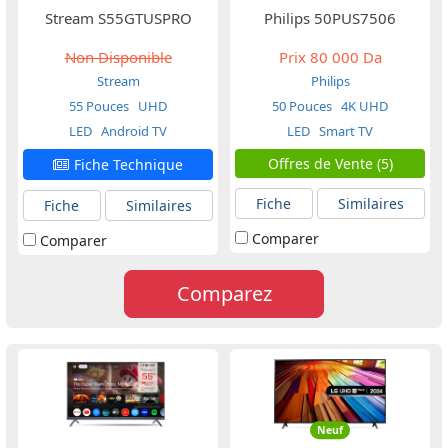
Stream S55GTUSPRO
Philips 50PUS7506
Non Disponible
Prix
80 000 Da
Stream
Philips
55 Pouces
UHD
50 Pouces
4K UHD
LED
Android TV
LED
Smart TV
Offres de Vente (5)
Fiche Technique
Fiche
Similaires
Fiche
Similaires
Comparer
Comparer
Comparez
Neuf