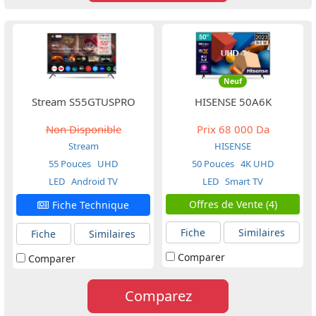
Neuf
Stream S55GTUSPRO
HISENSE 50A6K
Non Disponible
Prix
68 000 Da
Stream
HISENSE
55 Pouces
UHD
50 Pouces
4K UHD
LED
Android TV
LED
Smart TV
Offres de Vente (4)
Fiche Technique
Fiche
Similaires
Fiche
Similaires
Comparer
Comparer
Comparez