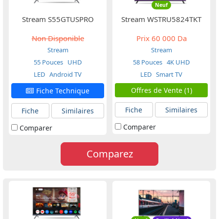
Neuf
Stream S55GTUSPRO
Stream WSTRU5824TKT
Non Disponible
Prix
60 000 Da
Stream
Stream
55 Pouces
UHD
58 Pouces
4K UHD
LED
Android TV
LED
Smart TV
Offres de Vente (1)
Fiche Technique
Fiche
Similaires
Fiche
Similaires
Comparer
Comparer
Comparez