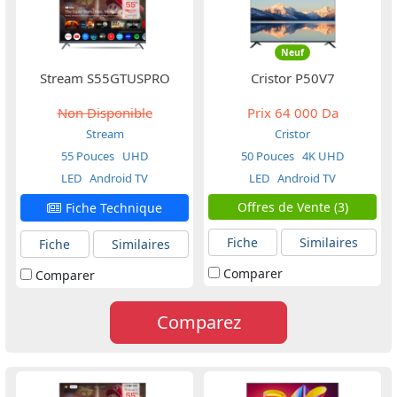
Neuf
Stream S55GTUSPRO
Cristor P50V7
Non Disponible
Prix
64 000 Da
Stream
Cristor
55 Pouces
UHD
50 Pouces
4K UHD
LED
Android TV
LED
Android TV
Offres de Vente (3)
Fiche Technique
Fiche
Similaires
Fiche
Similaires
Comparer
Comparer
Comparez