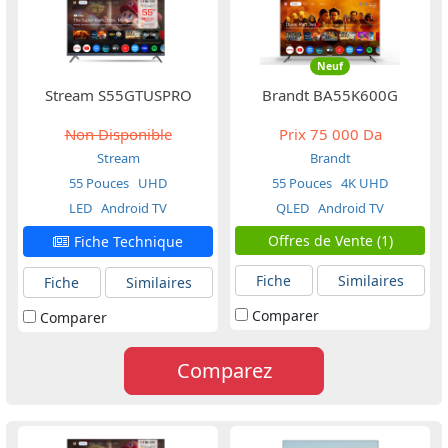
Neuf
Stream S55GTUSPRO
Brandt BA55K600G
Non Disponible
Prix
75 000 Da
Stream
Brandt
55 Pouces
UHD
55 Pouces
4K UHD
LED
Android TV
QLED
Android TV
Offres de Vente (1)
Fiche Technique
Fiche
Similaires
Fiche
Similaires
Comparer
Comparer
Comparez