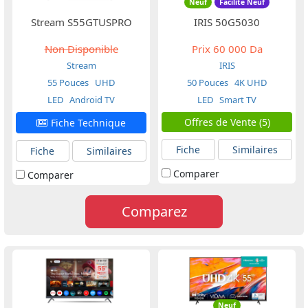
Neuf
Facilité Neuf
Stream S55GTUSPRO
IRIS 50G5030
Non Disponible
Prix
60 000 Da
Stream
IRIS
55 Pouces
UHD
50 Pouces
4K UHD
LED
Android TV
LED
Smart TV
Offres de Vente (5)
Fiche Technique
Fiche
Similaires
Fiche
Similaires
Comparer
Comparer
Comparez
Neuf