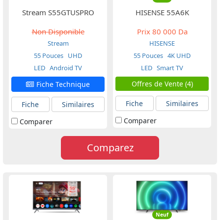
Stream S55GTUSPRO
HISENSE 55A6K
Non Disponible
Prix
80 000 Da
Stream
HISENSE
55 Pouces
UHD
55 Pouces
4K UHD
LED
Android TV
LED
Smart TV
Offres de Vente (4)
Fiche Technique
Fiche
Similaires
Fiche
Similaires
Comparer
Comparer
Comparez
Neuf