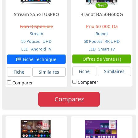
Neuf
Stream S55GTUSPRO
Brandt BA50H600G
Non Disponible
Prix
60 000 Da
Stream
Brandt
55 Pouces
UHD
50 Pouces
4K UHD
LED
Android TV
LED
Smart TV
Offres de Vente (1)
Fiche Technique
Fiche
Similaires
Fiche
Similaires
Comparer
Comparer
Comparez