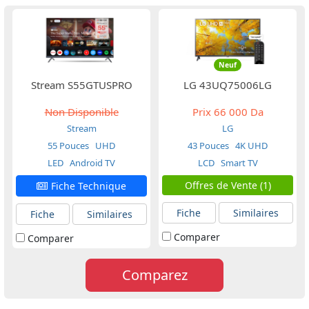
Neuf
Stream S55GTUSPRO
LG 43UQ75006LG
Non Disponible
Prix
66 000 Da
Stream
LG
55 Pouces
UHD
43 Pouces
4K UHD
LED
Android TV
LCD
Smart TV
Offres de Vente (1)
Fiche Technique
Fiche
Similaires
Fiche
Similaires
Comparer
Comparer
Comparez