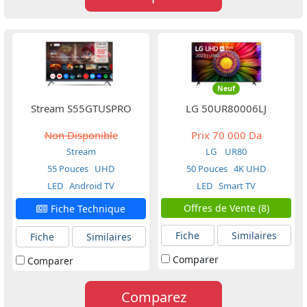
Neuf
Stream S55GTUSPRO
LG 50UR80006LJ
Non Disponible
Prix
70 000 Da
Stream
LG
UR80
55 Pouces
UHD
50 Pouces
4K UHD
LED
Android TV
LED
Smart TV
Offres de Vente (8)
Fiche Technique
Fiche
Similaires
Fiche
Similaires
Comparer
Comparer
Comparez