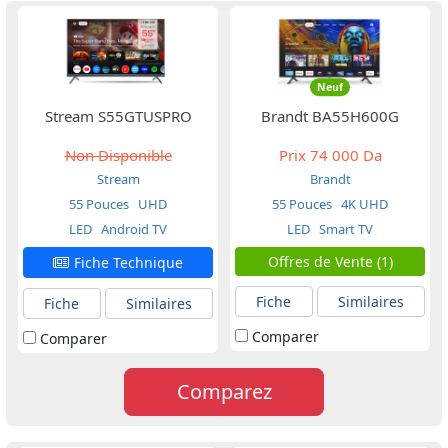
Neuf
Stream S55GTUSPRO
Brandt BA55H600G
Non Disponible
Prix
74 000 Da
Stream
Brandt
55 Pouces
UHD
55 Pouces
4K UHD
LED
Android TV
LED
Smart TV
Offres de Vente (1)
Fiche Technique
Fiche
Similaires
Fiche
Similaires
Comparer
Comparer
Comparez