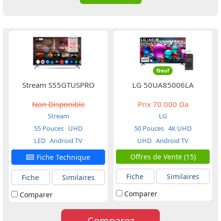
Neuf
Stream S55GTUSPRO
LG 50UA85006LA
Non Disponible
Prix
70 000 Da
Stream
LG
55 Pouces
UHD
50 Pouces
4K UHD
LED
Android TV
UHD
Android TV
Offres de Vente (15)
Fiche Technique
Fiche
Similaires
Fiche
Similaires
Comparer
Comparer
Comparez