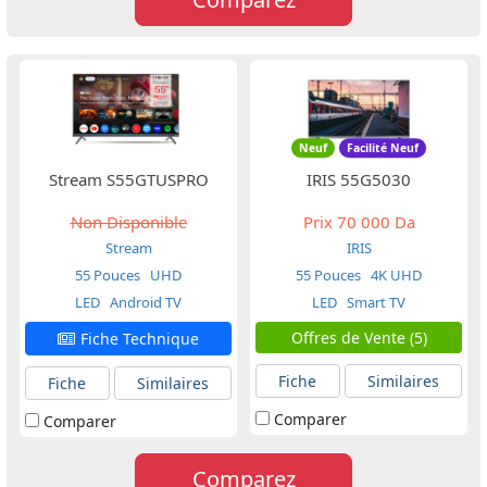
Neuf
Facilité Neuf
Stream S55GTUSPRO
IRIS 55G5030
Non Disponible
Prix
70 000 Da
Stream
IRIS
55 Pouces
UHD
55 Pouces
4K UHD
LED
Android TV
LED
Smart TV
Offres de Vente (5)
Fiche Technique
Fiche
Similaires
Fiche
Similaires
Comparer
Comparer
Comparez