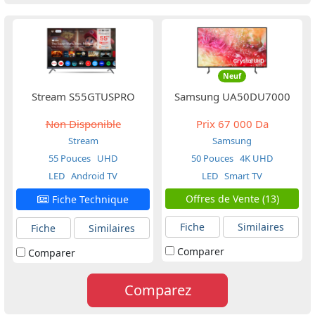
Neuf
Stream S55GTUSPRO
Samsung UA50DU7000
Non Disponible
Prix
67 000 Da
Stream
Samsung
55 Pouces
UHD
50 Pouces
4K UHD
LED
Android TV
LED
Smart TV
Offres de Vente (13)
Fiche Technique
Fiche
Similaires
Fiche
Similaires
Comparer
Comparer
Comparez