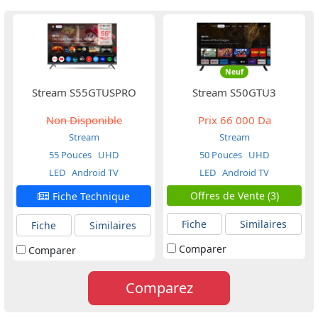
Neuf
Stream S55GTUSPRO
Stream S50GTU3
Non Disponible
Prix
66 000 Da
Stream
Stream
55 Pouces
UHD
50 Pouces
UHD
LED
Android TV
LED
Android TV
Offres de Vente (3)
Fiche Technique
Fiche
Similaires
Fiche
Similaires
Comparer
Comparer
Comparez