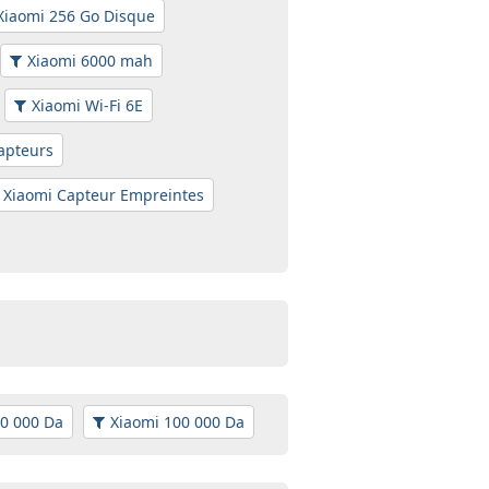
Xiaomi 256 Go Disque
Xiaomi 6000 mah
Xiaomi Wi-Fi 6E
apteurs
Xiaomi Capteur Empreintes
70 000 Da
Xiaomi 100 000 Da