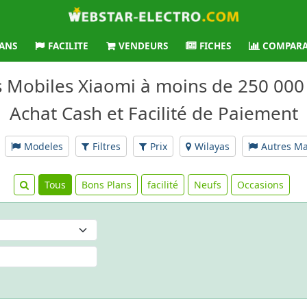
ANS
FACILITE
VENDEURS
FICHES
COMPARA
 Mobiles Xiaomi à moins de 250 000 
Achat Cash et Facilité de Paiement
Modeles
Filtres
Prix
Wilayas
Autres M
Tous
Bons Plans
facilité
Neufs
Occasions