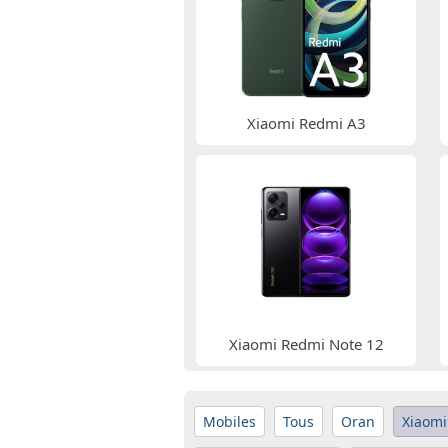
Xiaomi Redmi A3
Xiaomi Redmi Note 12
Mobiles
Tous
Oran
Xiaomi