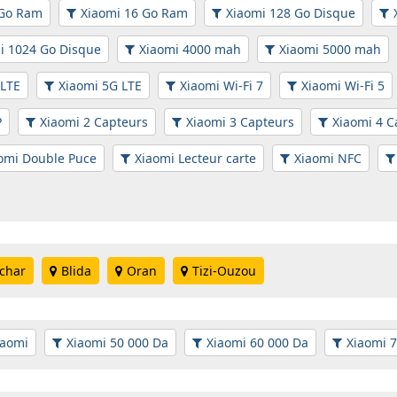
 Go Ram
Xiaomi 16 Go Ram
Xiaomi 128 Go Disque
i 1024 Go Disque
Xiaomi 4000 mah
Xiaomi 5000 mah
 LTE
Xiaomi 5G LTE
Xiaomi Wi-Fi 7
Xiaomi Wi-Fi 5
P
Xiaomi 2 Capteurs
Xiaomi 3 Capteurs
Xiaomi 4 C
omi Double Puce
Xiaomi Lecteur carte
Xiaomi NFC
char
Blida
Oran
Tizi-Ouzou
iaomi
Xiaomi 50 000 Da
Xiaomi 60 000 Da
Xiaomi 