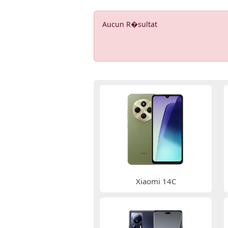
Aucun R�sultat
Xiaomi 14C