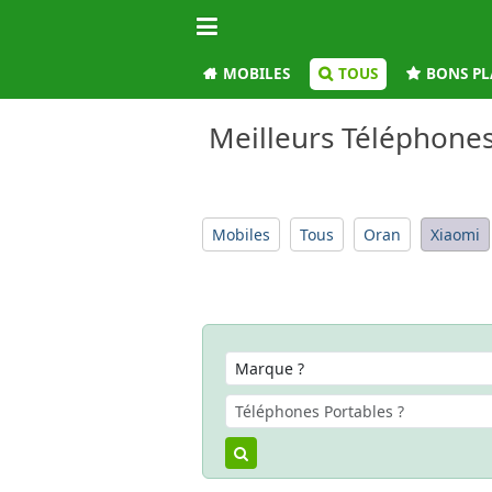
MOBILES
TOUS
BONS PL
Meilleurs Téléphones
Mobiles
Tous
Oran
Xiaomi