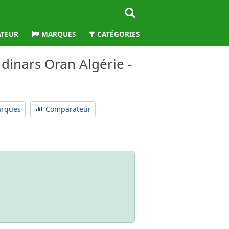
TEUR
MARQUES
CATÉGORIES
WILAYAS
dinars Oran Algérie -
arques
Comparateur