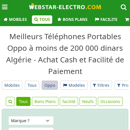
MOBILES
TOUS
BONS PLANS
FACILITE
Meilleurs Téléphones Portables
Oppo à moins de 200 000 dinars
Algérie - Achat Cash et Facilité de
Paiement
Mobiles
Tous
Oppo
Modeles
Filtres
Prix
Tous
Bons Plans
facilité
Neufs
Occasions