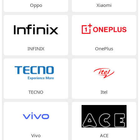
Oppo
Xiaomi
INFINIX
OnePlus
TECNO
Itel
Vivo
ACE