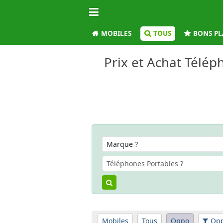
MOBILES
TOUS
BONS PL
Prix et Achat Télé
Mobiles
Tous
Oppo
Opp