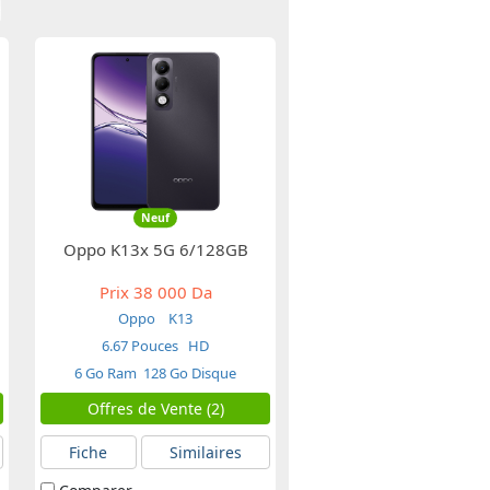
Neuf
Oppo K13x 5G 6/128GB
Prix
38 000 Da
Oppo
K13
6.67 Pouces
HD
6 Go Ram
128 Go Disque
Offres de Vente (2)
Fiche
Similaires