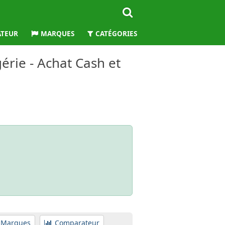
TEUR
MARQUES
CATÉGORIES
WILAYAS
rie - Achat Cash et
Marques
Comparateur