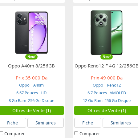
Neuf
Neuf
Oppo A40m 8/256GB
Oppo Reno12 F 4G 12/256G
Prix
35 000 Da
Prix
49 000 Da
Oppo
A40m
Oppo
Reno12
6.67 Pouces
HD
6.7 Pouces
AMOLED
8 Go Ram
256 Go Disque
12 Go Ram
256 Go Disque
Offres de Vente (1)
Offres de Vente (1)
Fiche
Similaires
Fiche
Similaires
Comparer
Comparer