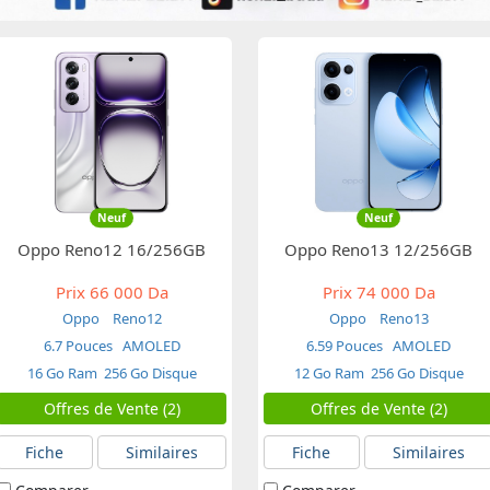
Neuf
Neuf
Oppo Reno12 16/256GB
Oppo Reno13 12/256GB
Prix
66 000 Da
Prix
74 000 Da
Oppo
Reno12
Oppo
Reno13
6.7 Pouces
AMOLED
6.59 Pouces
AMOLED
16 Go Ram
256 Go Disque
12 Go Ram
256 Go Disque
Offres de Vente (2)
Offres de Vente (2)
Fiche
Similaires
Fiche
Similaires