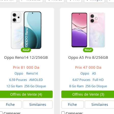
Neuf
Neuf
Oppo Reno14 12/256GB
Oppo A5 Pro 8/256GB
Prix
81 000 Da
Prix
47 000 Da
Oppo
Reno14
Oppo
A5
6.59 Pouces
AMOLED
6.67 Pouces
Full HD
12 Go Ram
256 Go Disque
8 Go Ram
256 Go Disque
Offres de Vente (4)
Offres de Vente (3)
Fiche
Similaires
Fiche
Similaires
Comparer
Comparer