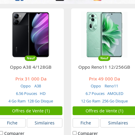
Neuf
Neuf
Oppo A38 4/128GB
Oppo Reno11 12/256GB
Prix
31 000 Da
Prix
49 000 Da
Oppo
A38
Oppo
Reno11
6.56 Pouces
HD
6.7 Pouces
AMOLED
4 Go Ram
128 Go Disque
12 Go Ram
256 Go Disque
Offres de Vente (1)
Offres de Vente (1)
Fiche
Similaires
Fiche
Similaires
Comparer
Comparer