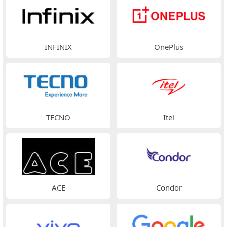
INFINIX
OnePlus
TECNO
Itel
ACE
Condor