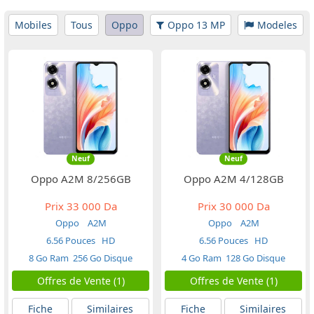
Mobiles
Tous
Oppo
Oppo 13 MP
Modeles
Neuf
Neuf
Oppo A2M 8/256GB
Oppo A2M 4/128GB
Prix
33 000 Da
Prix
30 000 Da
Oppo
A2M
Oppo
A2M
6.56 Pouces
HD
6.56 Pouces
HD
8 Go Ram
256 Go Disque
4 Go Ram
128 Go Disque
Offres de Vente (1)
Offres de Vente (1)
Fiche
Similaires
Fiche
Similaires