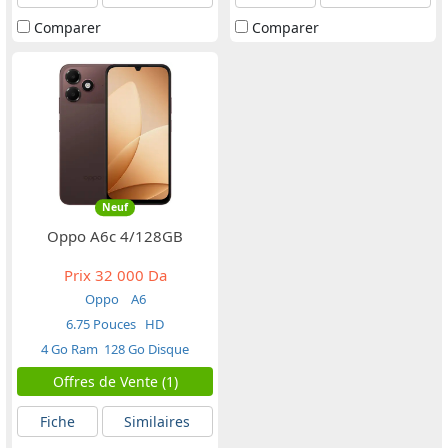
Comparer
Comparer
Neuf
Oppo A6c 4/128GB
Prix
32 000 Da
Oppo
A6
6.75 Pouces
HD
4 Go Ram
128 Go Disque
Offres de Vente (1)
Fiche
Similaires