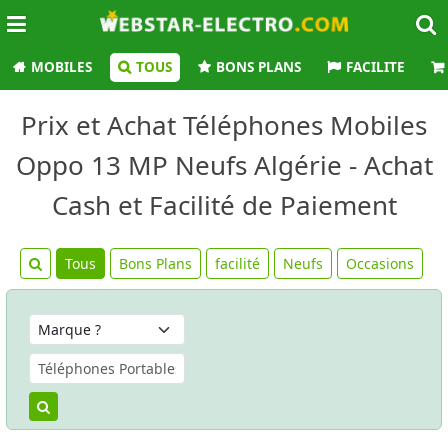
MOBILES
TOUS
BONS PLANS
FACILITE
Prix et Achat Téléphones Mobiles
Oppo 13 MP Neufs Algérie - Achat
Cash et Facilité de Paiement
Tous
Bons Plans
facilité
Neufs
Occasions