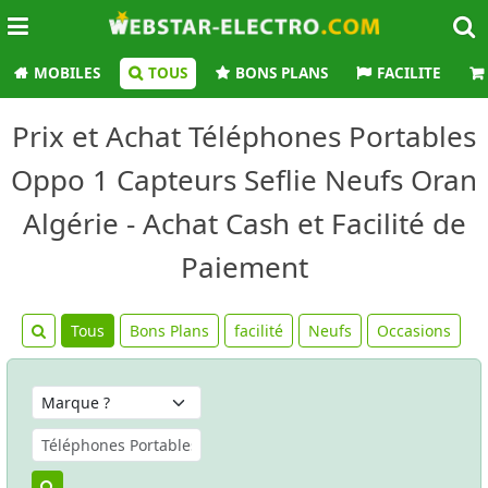
MOBILES
TOUS
BONS PLANS
FACILITE
Prix et Achat Téléphones Portables
Oppo 1 Capteurs Seflie Neufs Oran
Algérie - Achat Cash et Facilité de
Paiement
Tous
Bons Plans
facilité
Neufs
Occasions