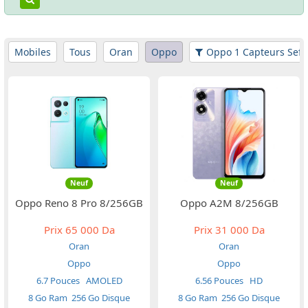
Mobiles
Tous
Oran
Oppo
Oppo 1 Capteurs Sefli
Neuf
Neuf
Oppo Reno 8 Pro 8/256GB
Oppo A2M 8/256GB
Prix
65 000 Da
Prix
31 000 Da
Oran
Oran
Oppo
Oppo
6.7 Pouces
AMOLED
6.56 Pouces
HD
8 Go Ram
256 Go Disque
8 Go Ram
256 Go Disque