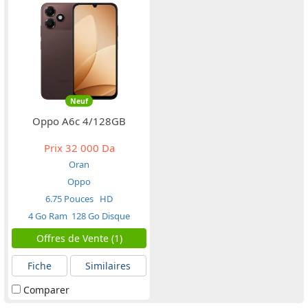
Neuf
Oppo A6c 4/128GB
Prix
32 000 Da
Oran
Oppo
6.75 Pouces
HD
4 Go Ram
128 Go Disque
Offres de Vente (1)
Fiche
Similaires
Comparer