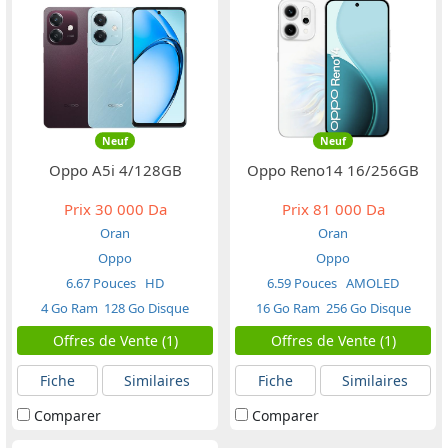
Neuf
Neuf
Oppo A5i 4/128GB
Oppo Reno14 16/256GB
Prix
30 000 Da
Prix
81 000 Da
Oran
Oran
Oppo
Oppo
6.67 Pouces
HD
6.59 Pouces
AMOLED
4 Go Ram
128 Go Disque
16 Go Ram
256 Go Disque
Offres de Vente (1)
Offres de Vente (1)
Fiche
Similaires
Fiche
Similaires
Comparer
Comparer