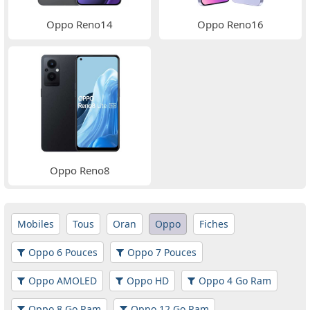
Oppo Reno14
Oppo Reno16
Oppo Reno8
Mobiles
Tous
Oran
Oppo
Fiches
Oppo 6 Pouces
Oppo 7 Pouces
Oppo AMOLED
Oppo HD
Oppo 4 Go Ram
Oppo 8 Go Ram
Oppo 12 Go Ram