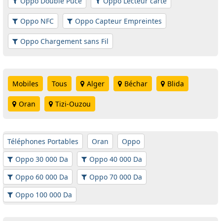
Oppo Double Puce
Oppo Lecteur carte
Oppo NFC
Oppo Capteur Empreintes
Oppo Chargement sans Fil
Mobiles
Tous
Alger
Béchar
Blida
Oran
Tizi-Ouzou
Téléphones Portables
Oran
Oppo
Oppo 30 000 Da
Oppo 40 000 Da
Oppo 60 000 Da
Oppo 70 000 Da
Oppo 100 000 Da