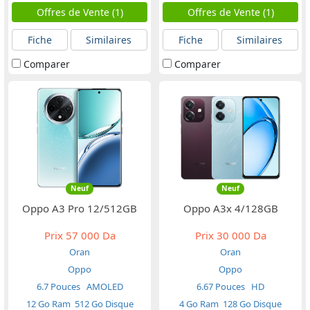
Offres de Vente (1)
Offres de Vente (1)
Fiche
Similaires
Fiche
Similaires
Comparer
Comparer
Neuf
Neuf
Oppo A3 Pro 12/512GB
Oppo A3x 4/128GB
Prix
57 000 Da
Prix
30 000 Da
Oran
Oran
Oppo
Oppo
6.7 Pouces
AMOLED
6.67 Pouces
HD
12 Go Ram
512 Go Disque
4 Go Ram
128 Go Disque