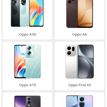
Oppo A58
Oppo A6
Oppo A79
Oppo Find X9