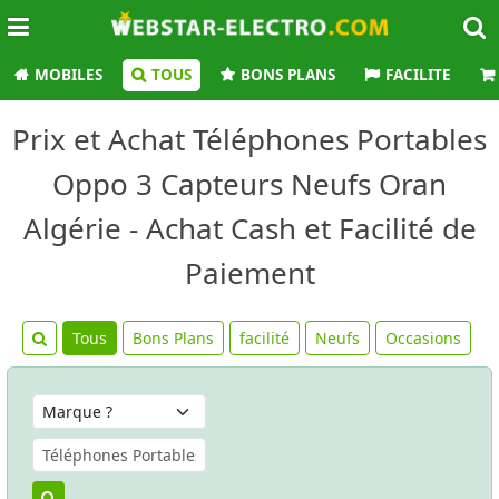
MOBILES
TOUS
BONS PLANS
FACILITE
Prix et Achat Téléphones Portables
Oppo 3 Capteurs Neufs Oran
Algérie - Achat Cash et Facilité de
Paiement
Tous
Bons Plans
facilité
Neufs
Occasions