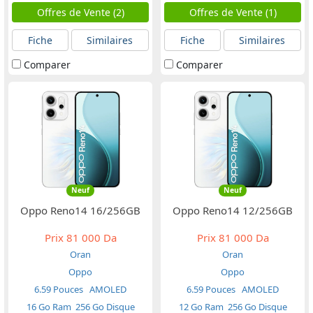
Offres de Vente (2)
Offres de Vente (1)
Fiche
Similaires
Fiche
Similaires
Comparer
Comparer
Neuf
Neuf
Oppo Reno14 16/256GB
Oppo Reno14 12/256GB
Prix
81 000 Da
Prix
81 000 Da
Oran
Oran
Oppo
Oppo
6.59 Pouces
AMOLED
6.59 Pouces
AMOLED
16 Go Ram
256 Go Disque
12 Go Ram
256 Go Disque