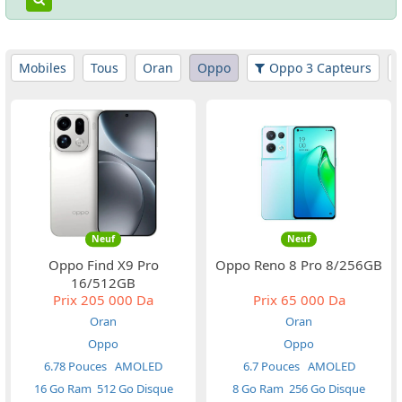
Mobiles
Tous
Oran
Oppo
Oppo 3 Capteurs
Neuf
Neuf
Oppo Find X9 Pro
Oppo Reno 8 Pro 8/256GB
16/512GB
Prix
205 000 Da
Prix
65 000 Da
Oran
Oran
Oppo
Oppo
6.78 Pouces
AMOLED
6.7 Pouces
AMOLED
16 Go Ram
512 Go Disque
8 Go Ram
256 Go Disque