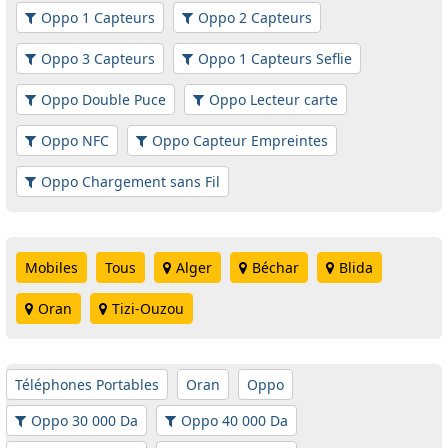
Oppo 1 Capteurs
Oppo 2 Capteurs
Oppo 3 Capteurs
Oppo 1 Capteurs Seflie
Oppo Double Puce
Oppo Lecteur carte
Oppo NFC
Oppo Capteur Empreintes
Oppo Chargement sans Fil
Mobiles
Tous
Alger
Béchar
Blida
Oran
Tizi-Ouzou
Téléphones Portables
Oran
Oppo
Oppo 30 000 Da
Oppo 40 000 Da