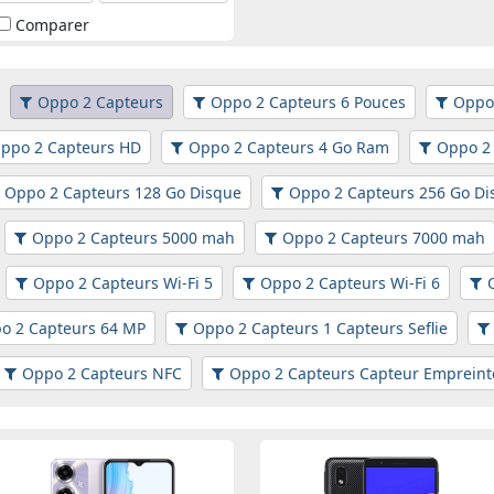
Comparer
Oppo 2 Capteurs
Oppo 2 Capteurs 6 Pouces
Oppo 
ppo 2 Capteurs HD
Oppo 2 Capteurs 4 Go Ram
Oppo 2
Oppo 2 Capteurs 128 Go Disque
Oppo 2 Capteurs 256 Go Di
Oppo 2 Capteurs 5000 mah
Oppo 2 Capteurs 7000 mah
Oppo 2 Capteurs Wi-Fi 5
Oppo 2 Capteurs Wi-Fi 6
o 2 Capteurs 64 MP
Oppo 2 Capteurs 1 Capteurs Seflie
Oppo 2 Capteurs NFC
Oppo 2 Capteurs Capteur Empreint