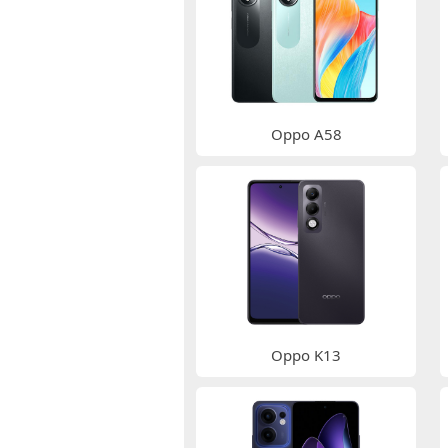
Oppo A58
Oppo K13