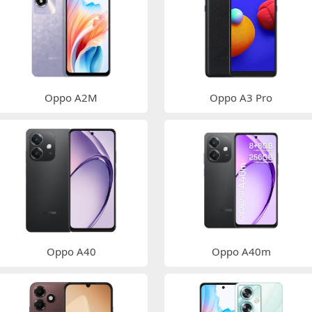
Oppo A2M
Oppo A3 Pro
Oppo A40
Oppo A40m