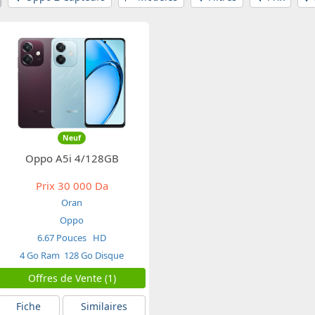
Neuf
Oppo A5i 4/128GB
Prix
30 000 Da
Oran
Oppo
6.67 Pouces
HD
4 Go Ram
128 Go Disque
Offres de Vente (1)
Fiche
Similaires