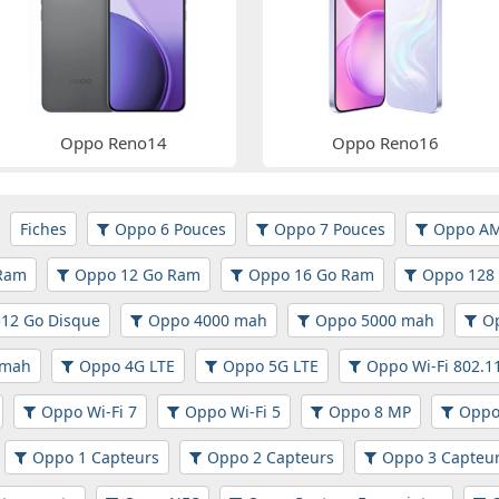
Oppo Reno14
Oppo Reno16
Fiches
Oppo 6 Pouces
Oppo 7 Pouces
Oppo A
Ram
Oppo 12 Go Ram
Oppo 16 Go Ram
Oppo 128 
12 Go Disque
Oppo 4000 mah
Oppo 5000 mah
O
 mah
Oppo 4G LTE
Oppo 5G LTE
Oppo Wi-Fi 802.1
Oppo Wi-Fi 7
Oppo Wi-Fi 5
Oppo 8 MP
Oppo
Oppo 1 Capteurs
Oppo 2 Capteurs
Oppo 3 Capteu