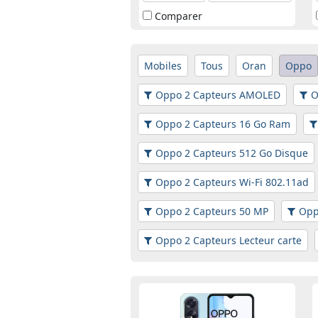
Comparer
Mobiles
Tous
Oran
Oppo
Oppo 2 Capteurs AMOLED
O
Oppo 2 Capteurs 16 Go Ram
Oppo 2 Capteurs 512 Go Disque
Oppo 2 Capteurs Wi-Fi 802.11ad
Oppo 2 Capteurs 50 MP
Opp
Oppo 2 Capteurs Lecteur carte