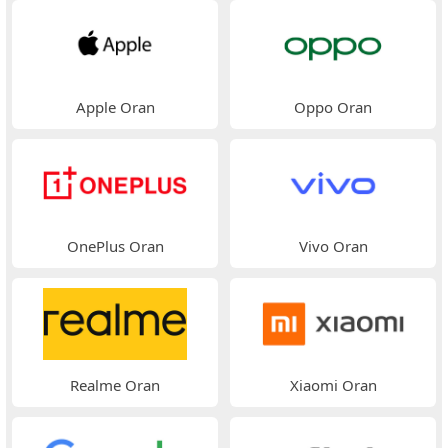
Apple Oran
Oppo Oran
OnePlus Oran
Vivo Oran
Realme Oran
Xiaomi Oran