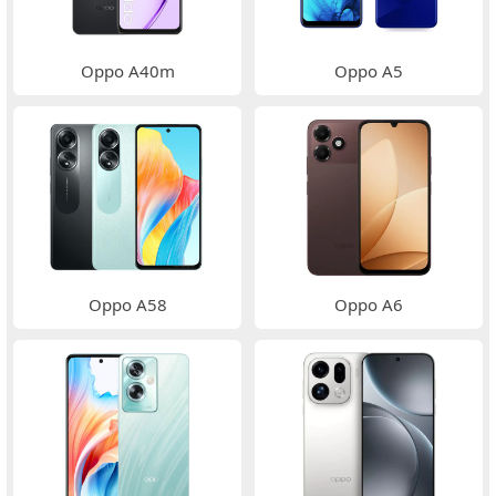
Oppo A40m
Oppo A5
Oppo A58
Oppo A6