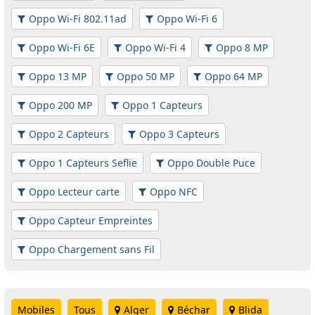
Oppo Wi-Fi 802.11ad
Oppo Wi-Fi 6
Oppo Wi-Fi 6E
Oppo Wi-Fi 4
Oppo 8 MP
Oppo 13 MP
Oppo 50 MP
Oppo 64 MP
Oppo 200 MP
Oppo 1 Capteurs
Oppo 2 Capteurs
Oppo 3 Capteurs
Oppo 1 Capteurs Seflie
Oppo Double Puce
Oppo Lecteur carte
Oppo NFC
Oppo Capteur Empreintes
Oppo Chargement sans Fil
Mobiles
Tous
Alger
Béchar
Blida