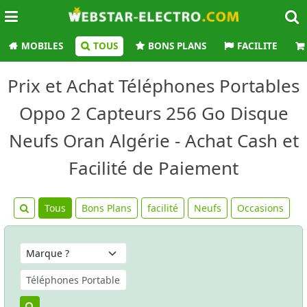
MOBILES
TOUS
BONS PLANS
FACILITE
Prix et Achat Téléphones Portables
Oppo 2 Capteurs 256 Go Disque
Neufs Oran Algérie - Achat Cash et
Facilité de Paiement
Tous
Bons Plans
facilité
Neufs
Occasions