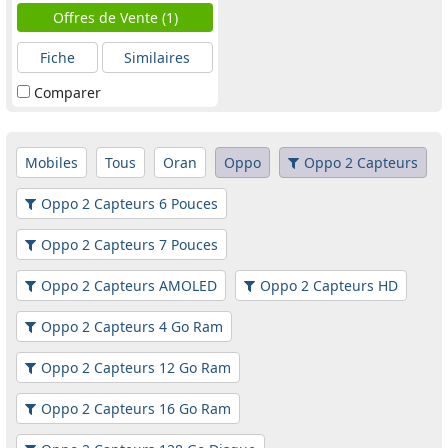
Offres de Vente (1)
Fiche
Similaires
Comparer
Mobiles
Tous
Oran
Oppo
Oppo 2 Capteurs
Oppo 2 Capteurs 6 Pouces
Oppo 2 Capteurs 7 Pouces
Oppo 2 Capteurs AMOLED
Oppo 2 Capteurs HD
Oppo 2 Capteurs 4 Go Ram
Oppo 2 Capteurs 12 Go Ram
Oppo 2 Capteurs 16 Go Ram