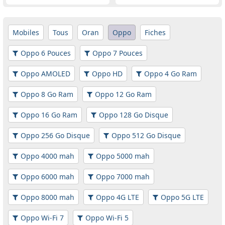
Mobiles
Tous
Oran
Oppo
Fiches
Oppo 6 Pouces
Oppo 7 Pouces
Oppo AMOLED
Oppo HD
Oppo 4 Go Ram
Oppo 8 Go Ram
Oppo 12 Go Ram
Oppo 16 Go Ram
Oppo 128 Go Disque
Oppo 256 Go Disque
Oppo 512 Go Disque
Oppo 4000 mah
Oppo 5000 mah
Oppo 6000 mah
Oppo 7000 mah
Oppo 8000 mah
Oppo 4G LTE
Oppo 5G LTE
Oppo Wi-Fi 7
Oppo Wi-Fi 5