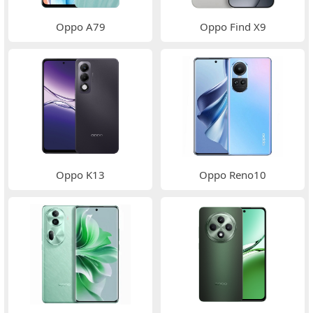
Oppo A79
Oppo Find X9
Oppo K13
Oppo Reno10