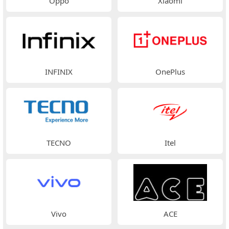
Oppo
Xiaomi
INFINIX
OnePlus
TECNO
Itel
Vivo
ACE