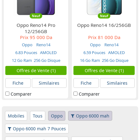
Neuf
Neuf
Oppo Reno14 Pro
Oppo Reno14 16/256GB
12/256GB
Prix
95 000 Da
Prix
81 000 Da
Oppo
Reno14
Oppo
Reno14
6.83 Pouces
AMOLED
6.59 Pouces
AMOLED
12 Go Ram
256 Go Disque
16 Go Ram
256 Go Disque
Offres de Vente (1)
Offres de Vente (1)
Fiche
Similaires
Fiche
Similaires
Comparer
Comparer
Mobiles
Tous
Oppo
Oppo 6000 mah
Oppo 6000 mah 7 Pouces