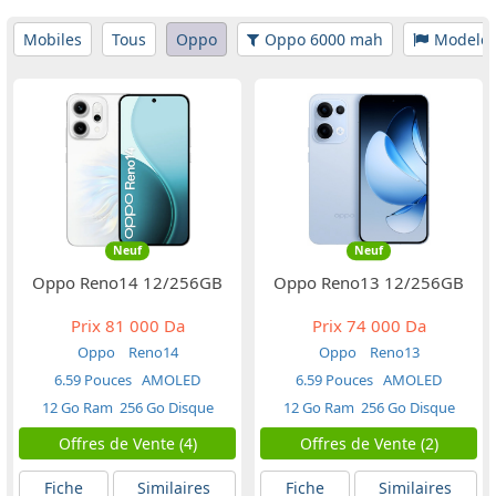
Mobiles
Tous
Oppo
Oppo 6000 mah
Modele
Neuf
Neuf
Oppo Reno14 12/256GB
Oppo Reno13 12/256GB
Prix
81 000 Da
Prix
74 000 Da
Oppo
Reno14
Oppo
Reno13
6.59 Pouces
AMOLED
6.59 Pouces
AMOLED
12 Go Ram
256 Go Disque
12 Go Ram
256 Go Disque
Offres de Vente (4)
Offres de Vente (2)
Fiche
Similaires
Fiche
Similaires