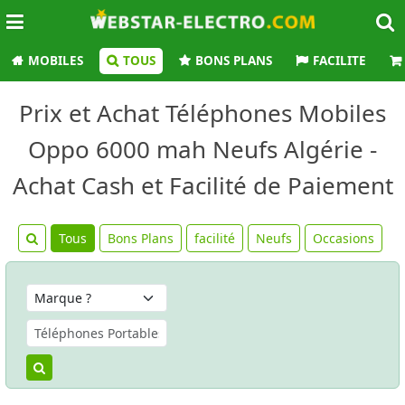
MOBILES
TOUS
BONS PLANS
FACILITE
Prix et Achat Téléphones Mobiles
Oppo 6000 mah Neufs Algérie -
Achat Cash et Facilité de Paiement
Tous
Bons Plans
facilité
Neufs
Occasions