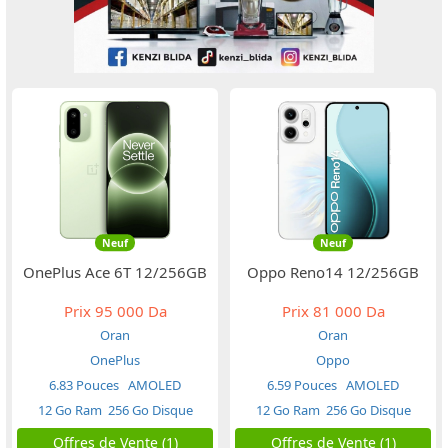
Neuf
Neuf
OnePlus Ace 6T 12/256GB
Oppo Reno14 12/256GB
Prix
95 000 Da
Prix
81 000 Da
Oran
Oran
OnePlus
Oppo
6.83 Pouces
AMOLED
6.59 Pouces
AMOLED
12 Go Ram
256 Go Disque
12 Go Ram
256 Go Disque
Offres de Vente (1)
Offres de Vente (1)