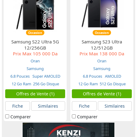
Occasion
Occasion
Samsung S22 Ultra 5G
Samsung S23 Ultra
12/256GB
12/512GB
Prix Max
105 000 Da
Prix Max
138 000 Da
Oran
Oran
Samsung
Samsung
6.8 Pouces
Super AMOLED
6.8 Pouces
AMOLED
12 Go Ram
256 Go Disque
12 Go Ram
512 Go Disque
Offres de Vente (1)
Offres de Vente (1)
Fiche
Similaires
Fiche
Similaires
Comparer
Comparer