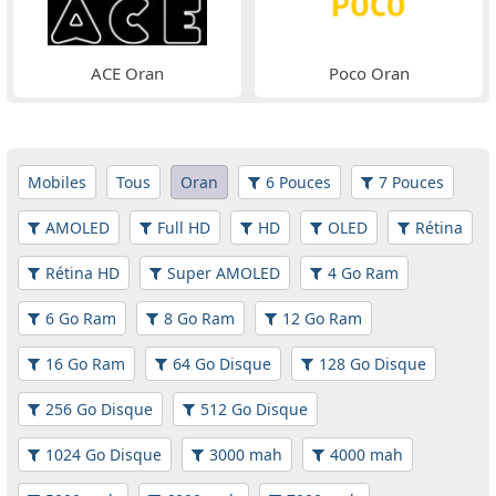
ACE Oran
Poco Oran
Mobiles
Tous
Oran
6 Pouces
7 Pouces
AMOLED
Full HD
HD
OLED
Rétina
Rétina HD
Super AMOLED
4 Go Ram
6 Go Ram
8 Go Ram
12 Go Ram
16 Go Ram
64 Go Disque
128 Go Disque
256 Go Disque
512 Go Disque
1024 Go Disque
3000 mah
4000 mah