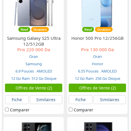
Neuf
Occasion
Neuf
Occasion
Samsung Galaxy S25 Ultra
Honor 500 Pro 12/256GB
12/512GB
Prix
220 000 Da
Prix
130 000 Da
Oran
Oran
Samsung
Honor
6.9 Pouces
AMOLED
6.55 Pouces
AMOLED
12 Go Ram
512 Go Disque
12 Go Ram
256 Go Disque
Offres de Vente (2)
Offres de Vente (2)
Fiche
Similaires
Fiche
Similaires
Comparer
Comparer