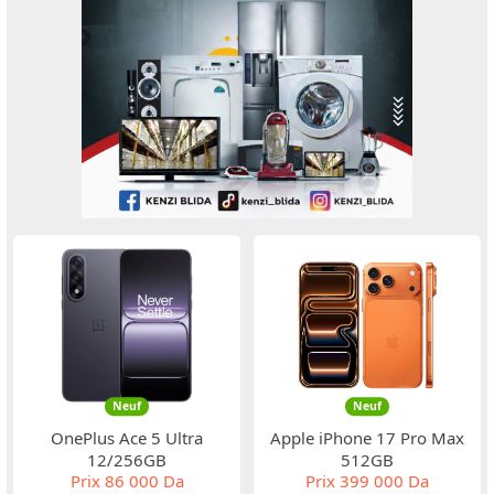
Neuf
Neuf
OnePlus Ace 5 Ultra
Apple iPhone 17 Pro Max
12/256GB
512GB
Prix
86 000 Da
Prix
399 000 Da