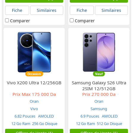
Fiche
Similaires
Fiche
Similaires
Comparer
Comparer
Occasion
Neuf
Vivo X200 Ultra 12/256GB
Samsung Galaxy S26 Ultra
2SIM 12/512GB
Prix Max
175 000 Da
Prix
270 000 Da
Oran
Oran
Vivo
Samsung
6.82 Pouces
AMOLED
6.9 Pouces
AMOLED
12 Go Ram
256 Go Disque
12 Go Ram
512 Go Disque