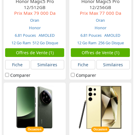
Honor Magic5 Pro
Honor Magic5 Pro
12/512GB
12/256GB
Prix Max
79 000 Da
Prix Max
77 000 Da
Oran
Oran
Honor
Honor
6.81 Pouces
AMOLED
6.81 Pouces
AMOLED
12 Go Ram
512 Go Disque
12 Go Ram
256 Go Disque
Offres de Vente (1)
Offres de Vente (1)
Fiche
Similaires
Fiche
Similaires
Comparer
Comparer
Occasion
Occasion