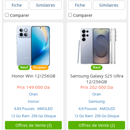
Fiche
Similaires
Fiche
Similaires
Comparer
Comparer
Neuf
Occasion
Neuf
Honor Win 12/256GB
Samsung Galaxy S25 Ultra
12/256GB
Prix
149 000 Da
Prix
202 000 Da
Oran
Oran
Honor
Samsung
6.83 Pouces
AMOLED
6.9 Pouces
AMOLED
12 Go Ram
256 Go Disque
12 Go Ram
256 Go Disque
Offres de Vente (3)
Offres de Vente (2)