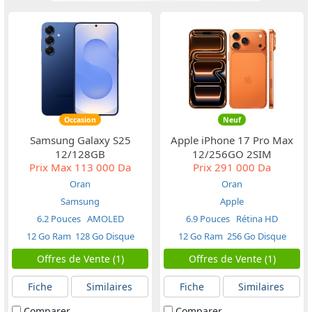
Occasion
Neuf
Samsung Galaxy S25
Apple iPhone 17 Pro Max
12/128GB
12/256GO 2SIM
Prix Max
113 000 Da
Prix
291 000 Da
Oran
Oran
Samsung
Apple
6.2 Pouces
AMOLED
6.9 Pouces
Rétina HD
12 Go Ram
128 Go Disque
12 Go Ram
256 Go Disque
Offres de Vente (1)
Offres de Vente (1)
Fiche
Similaires
Fiche
Similaires
Comparer
Comparer