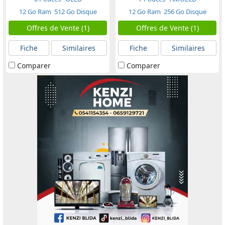
12 Go Ram
512 Go Disque
12 Go Ram
256 Go Disque
Offres de Vente (1)
Offres de Vente (1)
Fiche
Similaires
Fiche
Similaires
Comparer
Comparer