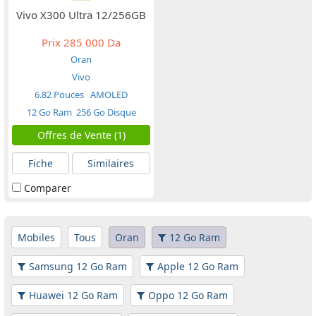
Vivo X300 Ultra 12/256GB
Prix
285 000 Da
Oran
Vivo
6.82 Pouces
AMOLED
12 Go Ram
256 Go Disque
Offres de Vente (1)
Fiche
Similaires
Comparer
Mobiles
Tous
Oran
12 Go Ram
Samsung 12 Go Ram
Apple 12 Go Ram
Huawei 12 Go Ram
Oppo 12 Go Ram