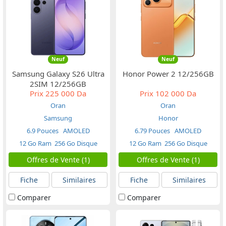
Neuf
Neuf
Samsung Galaxy S26 Ultra
Honor Power 2 12/256GB
2SIM 12/256GB
Prix
225 000 Da
Prix
102 000 Da
Oran
Oran
Samsung
Honor
6.9 Pouces
AMOLED
6.79 Pouces
AMOLED
12 Go Ram
256 Go Disque
12 Go Ram
256 Go Disque
Offres de Vente (1)
Offres de Vente (1)
Fiche
Similaires
Fiche
Similaires
Comparer
Comparer