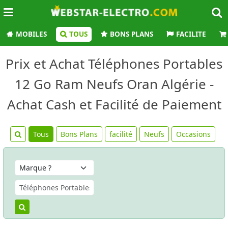
MOBILES
TOUS
BONS PLANS
FACILITE
Prix et Achat Téléphones Portables
12 Go Ram Neufs Oran Algérie -
Achat Cash et Facilité de Paiement
Tous
Bons Plans
facilité
Neufs
Occasions