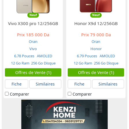
Neuf
Neuf
Vivo X300 pro 12/256GB
Honor X9d 12/256GB
Prix
185 000 Da
Prix
79 000 Da
Oran
Oran
Vivo
Honor
6.78 Pouces
AMOLED
6.79 Pouces
AMOLED
12 Go Ram
256 Go Disque
12 Go Ram
256 Go Disque
Offres de Vente (1)
Offres de Vente (1)
Fiche
Similaires
Fiche
Similaires
Comparer
Comparer