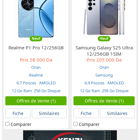
Neuf
Neuf
Realme P1 Pro 12/256GB
Samsung Galaxy S25 Ultra
12/256GB 1SIM
Prix
58 000 Da
Prix
205 000 Da
Oran
Oran
Realme
Samsung
6.7 Pouces
AMOLED
6.9 Pouces
AMOLED
12 Go Ram
256 Go Disque
12 Go Ram
256 Go Disque
Offres de Vente (1)
Offres de Vente (1)
Fiche
Similaires
Fiche
Similaires
Comparer
Comparer