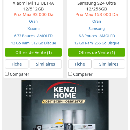
Xiaomi Mi 13 ULTRA
Samsung S24 Ultra
12/512GB
12/256GB
Prix Max
93 000 Da
Prix Max
153 000 Da
Oran
Oran
Xiaomi
Samsung
6.73 Pouces
AMOLED
6.8 Pouces
AMOLED
12 Go Ram
512 Go Disque
12 Go Ram
256 Go Disque
Offres de Vente (1)
Offres de Vente (1)
Fiche
Similaires
Fiche
Similaires
Comparer
Comparer