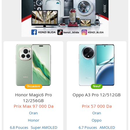
Occasion
Neuf
Honor Magic6 Pro
Oppo A3 Pro 12/512GB
12/256GB
Prix Max
97 000 Da
Prix
57 000 Da
Oran
Oran
Honor
Oppo
6.8 Pouces
Super AMOLED
6.7 Pouces
AMOLED