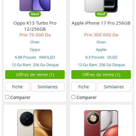
Neuf
Neuf
Oppo K13 Turbo Pro
Apple iPhone 17 Pro 256GB
12/256GB
Prix
76 000 Da
Prix
300 000 Da
Oran
Oran
Oppo
Apple
6.88 Pouces
AMOLED
6.3 Pouces
OLED
12 Go Ram
256 Go Disque
12 Go Ram
256 Go Disque
Offres de Vente (1)
Offres de Vente (1)
Fiche
Similaires
Fiche
Similaires
Comparer
Comparer