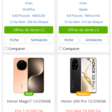
Oran
Oran
OnePlus
Apple
6.83 Pouces
AMOLED
6.9 Pouces
Rétina HD
12 Go Ram
256 Go Disque
12 Go Ram
512 Go Disque
Offres de Vente (1)
Offres de Vente (1)
Fiche
Similaires
Fiche
Similaires
Comparer
Comparer
Neuf
Occasion
Honor Magic7 12/256GB
Honor 200 Pro 12/256GB
Prix
119 000 Da
Prix Max
78 000 Da