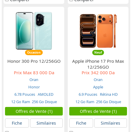
Occasion
Neuf
Honor 300 Pro 12/256GO
Apple iPhone 17 Pro Max
12/256GO
Prix Max
83 000 Da
Prix
342 000 Da
Oran
Oran
Honor
Apple
6.78 Pouces
AMOLED
6.9 Pouces
Rétina HD
12 Go Ram
256 Go Disque
12 Go Ram
256 Go Disque
Offres de Vente (1)
Offres de Vente (1)
Fiche
Similaires
Fiche
Similaires