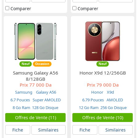
Comparer
Comparer
Neuf
Occasion
Neuf
Samsung Galaxy A56
Honor X9d 12/256GB
8/128GB
Prix
77 000 Da
Prix
79 000 Da
Samsung
Galaxy A56
Honor
X9d
6.7 Pouces
Super AMOLED
6.79 Pouces
AMOLED
8 Go Ram
128 Go Disque
12 Go Ram
256 Go Disque
Offres de Vente (11)
Offres de Vente (10)
Fiche
Similaires
Fiche
Similaires