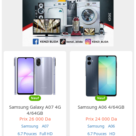
Neuf
Neuf
Samsung Galaxy A07 4G
Samsung A06 4/64GB
4/64GB
Prix
26 000 Da
Prix
24 000 Da
Samsung
A07
Samsung
A06
6.7 Pouces
Full HD
6.7 Pouces
HD