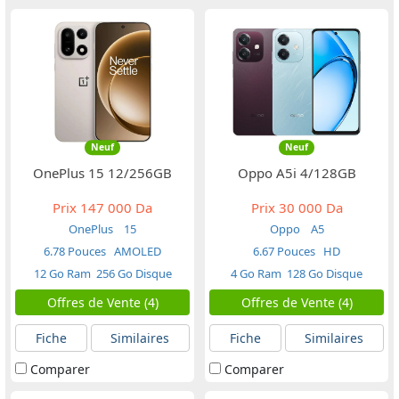
Neuf
Neuf
OnePlus 15 12/256GB
Oppo A5i 4/128GB
Prix
147 000 Da
Prix
30 000 Da
OnePlus
15
Oppo
A5
6.78 Pouces
AMOLED
6.67 Pouces
HD
12 Go Ram
256 Go Disque
4 Go Ram
128 Go Disque
Offres de Vente (4)
Offres de Vente (4)
Fiche
Similaires
Fiche
Similaires
Comparer
Comparer