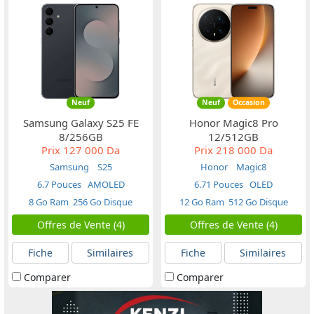
Neuf
Neuf
Occasion
Samsung Galaxy S25 FE
Honor Magic8 Pro
8/256GB
12/512GB
Prix
127 000 Da
Prix
218 000 Da
Samsung
S25
Honor
Magic8
6.7 Pouces
AMOLED
6.71 Pouces
OLED
8 Go Ram
256 Go Disque
12 Go Ram
512 Go Disque
Offres de Vente (4)
Offres de Vente (4)
Fiche
Similaires
Fiche
Similaires
Comparer
Comparer