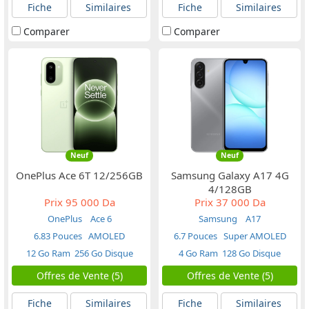
Fiche
Similaires
Fiche
Similaires
Comparer
Comparer
Neuf
Neuf
OnePlus Ace 6T 12/256GB
Samsung Galaxy A17 4G
4/128GB
Prix
95 000 Da
Prix
37 000 Da
OnePlus
Ace 6
Samsung
A17
6.83 Pouces
AMOLED
6.7 Pouces
Super AMOLED
12 Go Ram
256 Go Disque
4 Go Ram
128 Go Disque
Offres de Vente (5)
Offres de Vente (5)
Fiche
Similaires
Fiche
Similaires