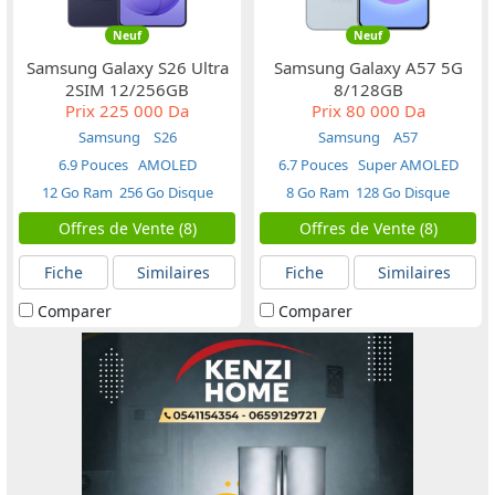
Neuf
Neuf
Samsung Galaxy S26 Ultra
Samsung Galaxy A57 5G
2SIM 12/256GB
8/128GB
Prix
225 000 Da
Prix
80 000 Da
Samsung
S26
Samsung
A57
6.9 Pouces
AMOLED
6.7 Pouces
Super AMOLED
12 Go Ram
256 Go Disque
8 Go Ram
128 Go Disque
Offres de Vente (8)
Offres de Vente (8)
Fiche
Similaires
Fiche
Similaires
Comparer
Comparer