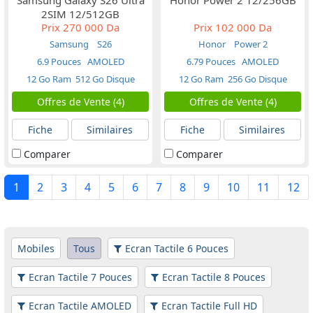
2SIM 12/512GB
Prix
270 000 Da
Prix
102 000 Da
Samsung
S26
Honor
Power 2
6.9 Pouces
AMOLED
6.79 Pouces
AMOLED
12 Go Ram
512 Go Disque
12 Go Ram
256 Go Disque
Offres de Vente (4)
Offres de Vente (4)
Fiche
Similaires
Fiche
Similaires
Comparer
Comparer
1
2
3
4
5
6
7
8
9
10
11
12
Mobiles
Tous
Ecran Tactile 6 Pouces
Ecran Tactile 7 Pouces
Ecran Tactile 8 Pouces
Ecran Tactile AMOLED
Ecran Tactile Full HD