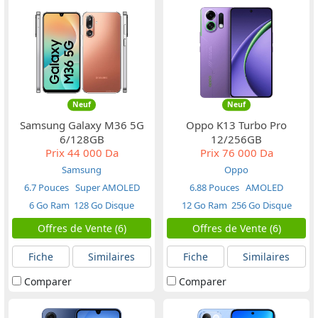
Neuf
Neuf
Samsung Galaxy M36 5G
Oppo K13 Turbo Pro
6/128GB
12/256GB
Prix
44 000 Da
Prix
76 000 Da
Samsung
Oppo
6.7 Pouces
Super AMOLED
6.88 Pouces
AMOLED
6 Go Ram
128 Go Disque
12 Go Ram
256 Go Disque
Offres de Vente (6)
Offres de Vente (6)
Fiche
Similaires
Fiche
Similaires
Comparer
Comparer