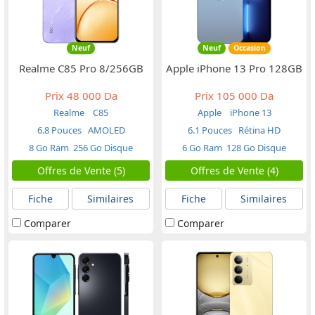
Neuf
Neuf
Occasion
Realme C85 Pro 8/256GB
Apple iPhone 13 Pro 128GB
Prix
48 000 Da
Prix
105 000 Da
Realme
C85
Apple
iPhone 13
6.8 Pouces
AMOLED
6.1 Pouces
Rétina HD
8 Go Ram
256 Go Disque
6 Go Ram
128 Go Disque
Offres de Vente (5)
Offres de Vente (4)
Fiche
Similaires
Fiche
Similaires
Comparer
Comparer