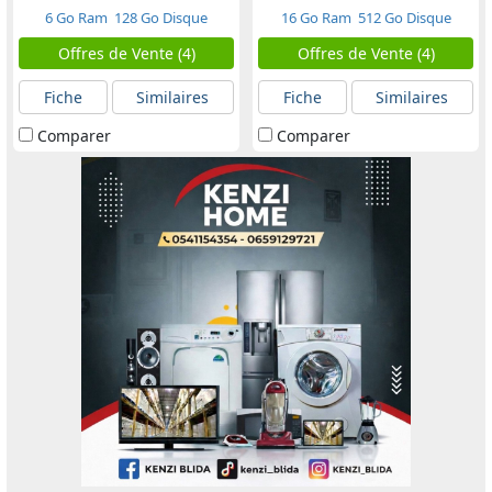
6 Go Ram
128 Go Disque
16 Go Ram
512 Go Disque
Offres de Vente (4)
Offres de Vente (4)
Fiche
Similaires
Fiche
Similaires
Comparer
Comparer