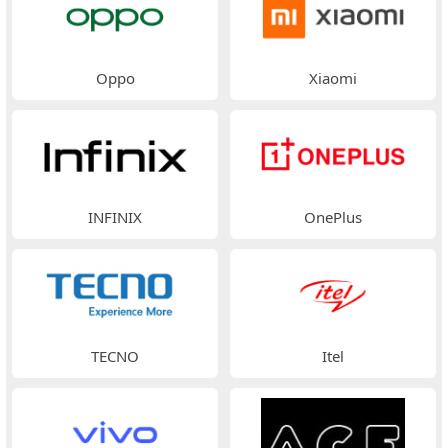
Oppo
Xiaomi
INFINIX
OnePlus
TECNO
Itel