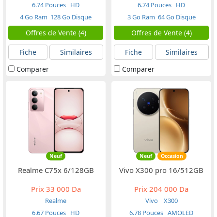
6.74 Pouces
HD
6.74 Pouces
HD
4 Go Ram
128 Go Disque
3 Go Ram
64 Go Disque
Offres de Vente (4)
Offres de Vente (4)
Fiche
Similaires
Fiche
Similaires
Comparer
Comparer
Neuf
Neuf
Occasion
Realme C75x 6/128GB
Vivo X300 pro 16/512GB
Prix
33 000 Da
Prix
204 000 Da
Realme
Vivo
X300
6.67 Pouces
HD
6.78 Pouces
AMOLED