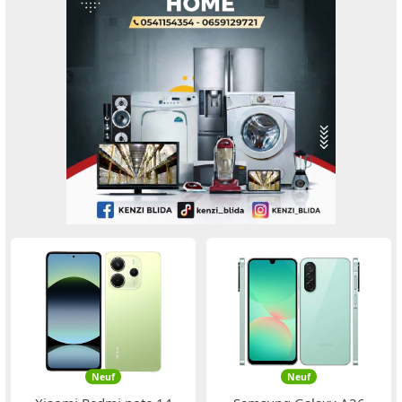
Neuf
Neuf