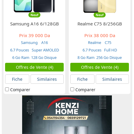
Neuf
Neuf
Samsung A16 6/128GB
Realme C75 8/256GB
Prix
39 000 Da
Prix
38 000 Da
Samsung
A16
Realme
C75
6.7 Pouces
Super AMOLED
6.7 Pouces
Full HD
6 Go Ram
128 Go Disque
8 Go Ram
256 Go Disque
Offres de Vente (4)
Offres de Vente (4)
Fiche
Similaires
Fiche
Similaires
Comparer
Comparer