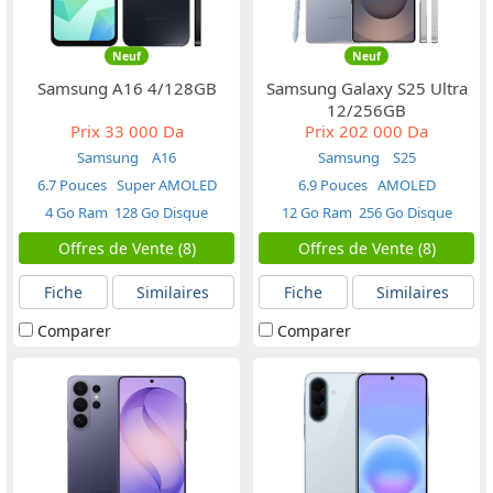
Neuf
Neuf
Samsung A16 4/128GB
Samsung Galaxy S25 Ultra
12/256GB
Prix
33 000 Da
Prix
202 000 Da
Samsung
A16
Samsung
S25
6.7 Pouces
Super AMOLED
6.9 Pouces
AMOLED
4 Go Ram
128 Go Disque
12 Go Ram
256 Go Disque
Offres de Vente (8)
Offres de Vente (8)
Fiche
Similaires
Fiche
Similaires
Comparer
Comparer