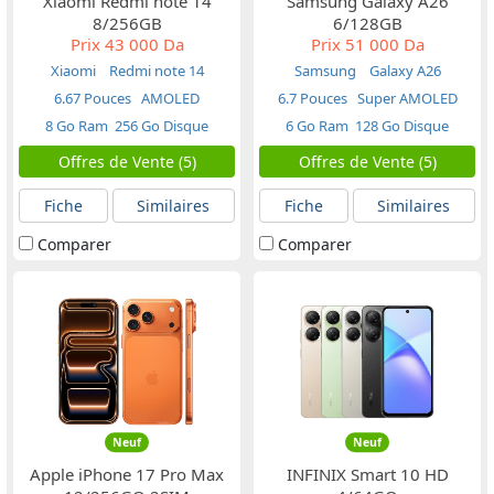
Xiaomi Redmi note 14
Samsung Galaxy A26
8/256GB
6/128GB
Prix
43 000 Da
Prix
51 000 Da
Xiaomi
Redmi note 14
Samsung
Galaxy A26
6.67 Pouces
AMOLED
6.7 Pouces
Super AMOLED
8 Go Ram
256 Go Disque
6 Go Ram
128 Go Disque
Offres de Vente (5)
Offres de Vente (5)
Fiche
Similaires
Fiche
Similaires
Comparer
Comparer
Neuf
Neuf
Apple iPhone 17 Pro Max
INFINIX Smart 10 HD