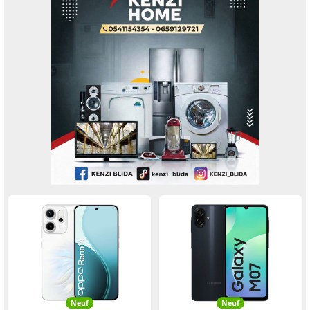
Neuf
Neuf