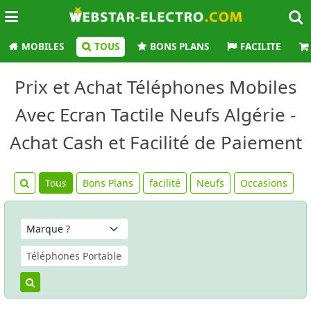
MOBILES
TOUS
BONS PLANS
FACILITE
Prix et Achat Téléphones Mobiles
Avec Ecran Tactile Neufs Algérie -
Achat Cash et Facilité de Paiement
Tous
Bons Plans
facilité
Neufs
Occasions