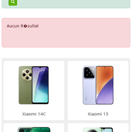
Aucun R�sultat
Xiaomi 14C
Xiaomi 15