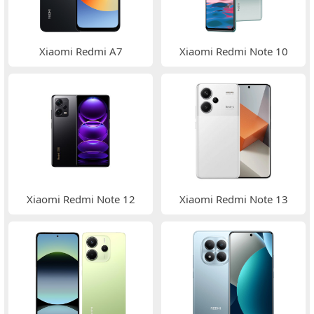
Xiaomi Redmi A7
Xiaomi Redmi Note 10
Xiaomi Redmi Note 12
Xiaomi Redmi Note 13