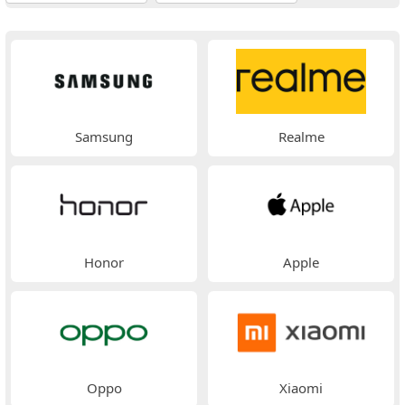
Samsung
Realme
Honor
Apple
Oppo
Xiaomi