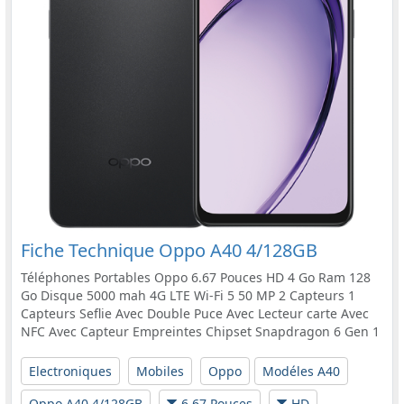
Fiche Technique Oppo A40 4/128GB
Téléphones Portables Oppo 6.67 Pouces HD 4 Go Ram 128
Go Disque 5000 mah 4G LTE Wi-Fi 5 50 MP 2 Capteurs 1
Capteurs Seflie Avec Double Puce Avec Lecteur carte Avec
NFC Avec Capteur Empreintes Chipset Snapdragon 6 Gen 1
Electroniques
Mobiles
Oppo
Modéles A40
Oppo A40 4/128GB
6.67 Pouces
HD