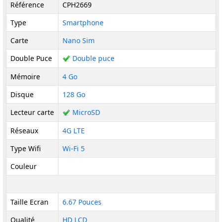
Référence
CPH2669
Type
Smartphone
Carte
Nano Sim
Double Puce
Double puce
Mémoire
4 Go
Disque
128 Go
Lecteur carte
MicroSD
Réseaux
4G LTE
Type Wifi
Wi-Fi 5
Couleur
Taille Ecran
6.67 Pouces
Qualité
HD LCD