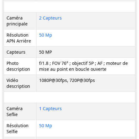
Caméra
2 Capteurs
principale
Résolution
50 Mp
APN Arrière
Capteurs
50 MP
Photo
f/1.8 ; FOV 76° ; objectif 5P ; AF ; moteur de
description
mise au point en boucle ouverte
Vidéo
1080P@30fps, 720P@30fps
description
Caméra
1 Capteurs
Seflie
Résolution
50 Mp
Selfie