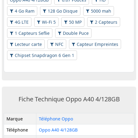
4 Go Ram
128 Go Disque
5000 mah
4G LTE
Wi-Fi 5
50 MP
2 Capteurs
1 Capteurs Seflie
Double Puce
Lecteur carte
NFC
Capteur Empreintes
Chipset Snapdragon 6 Gen 1
Fiche Technique Oppo A40 4/128GB
Marque
Téléphone Oppo
Téléphone
Oppo A40 4/128GB