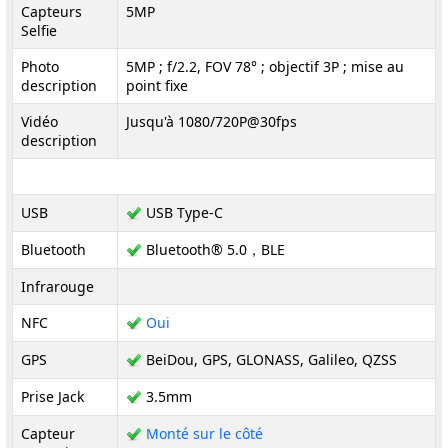
Capteurs
5MP
Selfie
Photo
5MP ; f/2.2, FOV 78° ; objectif 3P ; mise au
description
point fixe
Vidéo
Jusqu'à 1080/720P@30fps
description
USB
USB Type-C
Bluetooth
Bluetooth® 5.0，BLE
Infrarouge
NFC
Oui
GPS
BeiDou, GPS, GLONASS, Galileo, QZSS
Prise Jack
3.5mm
Capteur
Monté sur le côté