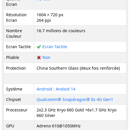
Ecran
Résolution
1604 × 720 px
Ecran
264 ppi
Nombre
16.7 millions de couleurs
Couleur
Ecran Tactile
Ecran Tactile
Pliable
Non
Protection
China Southern Glass (deux fois renforcée)
Système
Android : Andoid 14
Chipset
Qualcomm® Snapdragon® 6s 4G Gen1
Processeur
2x2.3 GHz Kryo 660 Gold +6x1.7 GHz Kryo
660 Silver
GPU
Adreno 610@1050MHz