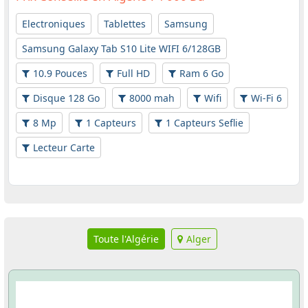
Electroniques
Tablettes
Samsung
Samsung Galaxy Tab S10 Lite WIFI 6/128GB
10.9 Pouces
Full HD
Ram 6 Go
Disque 128 Go
8000 mah
Wifi
Wi-Fi 6
8 Mp
1 Capteurs
1 Capteurs Seflie
Lecteur Carte
Toute l'Algérie
Alger