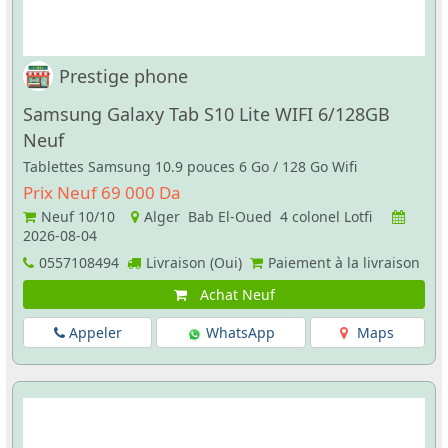
Prestige phone
Samsung Galaxy Tab S10 Lite WIFI 6/128GB
Neuf
Tablettes Samsung 10.9 pouces 6 Go / 128 Go Wifi
Prix Neuf 69 000 Da
Neuf
10/10
Alger Bab El-Oued 4 colonel Lotfi
2026-08-04
0557108494
Livraison (Oui)
Paiement à la livraison
Achat Neuf
Appeler
WhatsApp
Maps