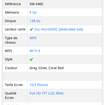
Référence
SM-X400
Mémoire
6 Go
Disque
128 Go
Lecteur carte
Oui microSDXC (dedicated slot)
Type de
WIFI
réseau
WIFI
Wi-Fi 6
Stylé
Couleur
Gray, Silver, Coral Red
Taille Ecran
10.9 Pouces
Qualité
Full HD TFT LCD, 90Hz
Ecran