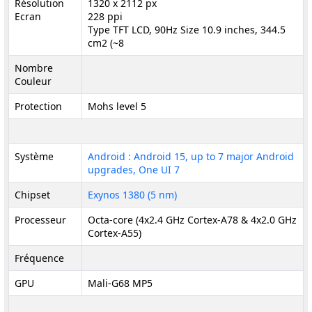
Résolution
1320 x 2112 px
Ecran
228 ppi
Type TFT LCD, 90Hz Size 10.9 inches, 344.5
cm2 (~8
Nombre
Couleur
Protection
Mohs level 5
Système
Android : Android 15, up to 7 major Android
upgrades, One UI 7
Chipset
Exynos 1380 (5 nm)
Processeur
Octa-core (4x2.4 GHz Cortex-A78 & 4x2.0 GHz
Cortex-A55)
Fréquence
GPU
Mali-G68 MP5