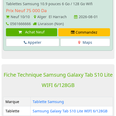
Tablettes Samsung 10.9 pouces 6 Go / 128 Go Wifi
Prix Neuf 75 000 Da
Neuf
10/10
Alger El Harrach
2026-08-01
0561666666
Livraison (Non)
Achat Neuf
Commandez
Appeler
Maps
Fiche Technique Samsung Galaxy Tab S10 Lite
WIFI 6/128GB
Marque
Tablette Samsung
Tablette
Samsung Galaxy Tab S10 Lite WIFI 6/128GB