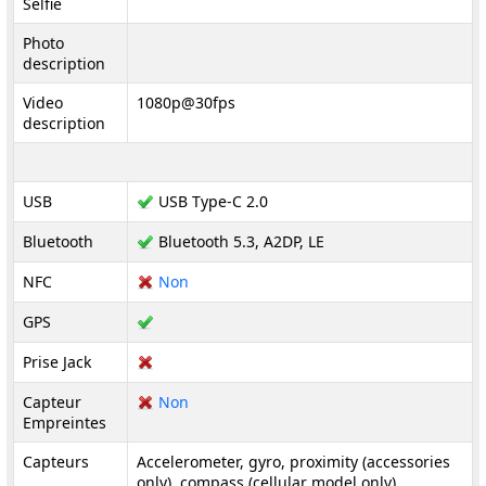
Selfie
Photo
description
Video
1080p@30fps
description
USB
USB Type-C 2.0
Bluetooth
Bluetooth 5.3, A2DP, LE
NFC
Non
GPS
Prise Jack
Capteur
Non
Empreintes
Capteurs
Accelerometer, gyro, proximity (accessories
only), compass (cellular model only)