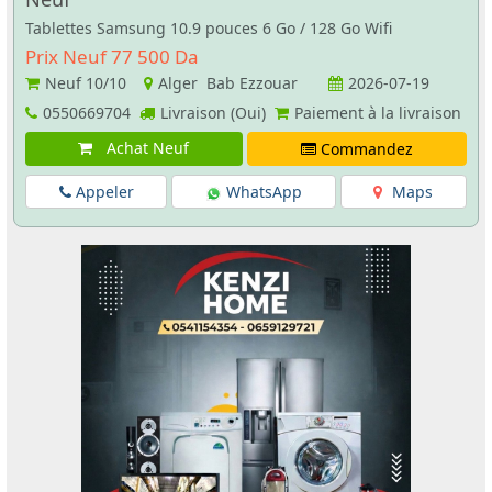
Tablettes Samsung 10.9 pouces 6 Go / 128 Go Wifi
Prix Neuf 77 500 Da
Neuf
10/10
Alger Bab Ezzouar
2026-07-19
0550669704
Livraison (Oui)
Paiement à la livraison
Achat Neuf
Commandez
Appeler
WhatsApp
Maps