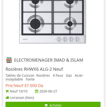
ELECTROMENAGER IMAD & ISLAM
Rosières RHWX6 ALG-2 Neuf
Tables de Cuisson Rosières 4 Feux Gaz Acier
inoxydable Fonte
Prix Neuf 37 000 Da
Neuf
10/10
2026-06-27
Livraison (Non)
Acheter