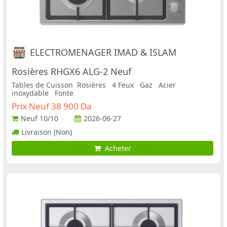
ELECTROMENAGER IMAD & ISLAM
Rosières RHGX6 ALG-2 Neuf
Tables de Cuisson Rosières 4 Feux Gaz Acier
inoxydable Fonte
Prix Neuf 38 900 Da
Neuf
10/10
2026-06-27
Livraison (Non)
Acheter