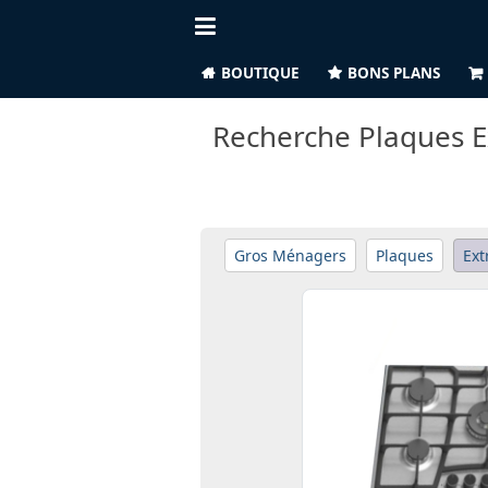
BOUTIQUE
BONS PLANS
Recherche Plaques 
Gros Ménagers
Plaques
Ext