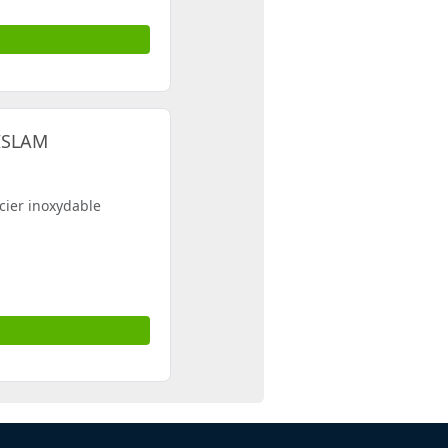
ISLAM
cier inoxydable