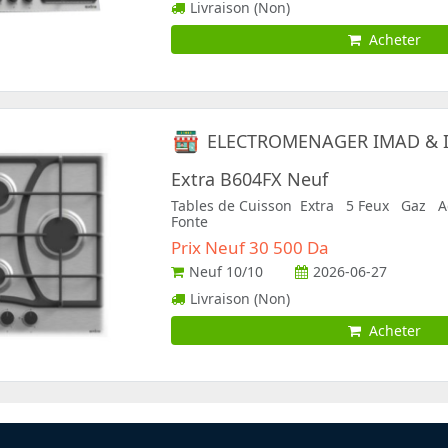
Livraison (Non)
Acheter
ELECTROMENAGER IMAD & 
Extra B604FX Neuf
Tables de Cuisson Extra 5 Feux Gaz A
Fonte
Prix Neuf 30 500 Da
Neuf
10/10
2026-06-27
Livraison (Non)
Acheter