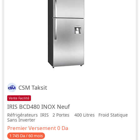
CSM Taksit
Vente Facilité
IRIS BCD480 INOX Neuf
Réfrigérateurs IRIS 2 Portes 400 Litres Froid Statique
Sans Inverter
Premier Versement 0 Da
1 745 Da / 60 mois