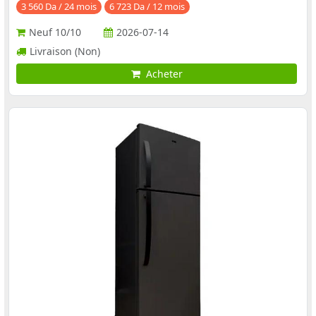
3 560 Da / 24 mois
6 723 Da / 12 mois
Neuf
10/10
2026-07-14
Livraison (Non)
Acheter