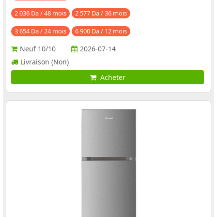
2 036 Da / 48 mois
2 577 Da / 36 mois
3 654 Da / 24 mois
6 900 Da / 12 mois
Neuf
10/10
2026-07-14
Livraison (Non)
Acheter