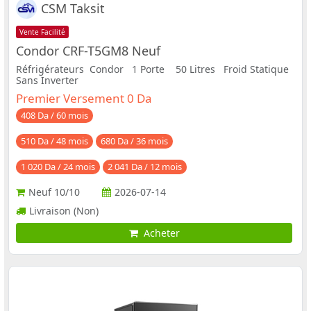
CSM Taksit
Vente Facilité
Condor CRF-T5GM8 Neuf
Réfrigérateurs Condor 1 Porte 50 Litres Froid Statique
Sans Inverter
Premier Versement 0 Da
408 Da / 60 mois
510 Da / 48 mois
680 Da / 36 mois
1 020 Da / 24 mois
2 041 Da / 12 mois
Neuf
10/10
2026-07-14
Livraison (Non)
Acheter