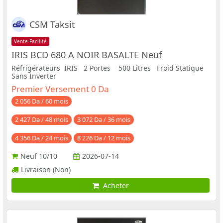
CSM Taksit
Vente Facilité
IRIS BCD 680 A NOIR BASALTE Neuf
Réfrigérateurs IRIS 2 Portes 500 Litres Froid Statique
Sans Inverter
Premier Versement 0 Da
2 056 Da / 60 mois
2 427 Da / 48 mois
3 072 Da / 36 mois
4 356 Da / 24 mois
8 226 Da / 12 mois
Neuf
10/10
2026-07-14
Livraison (Non)
Acheter