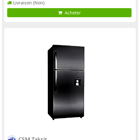
Livraison (Non)
Acheter
CSM Taksit