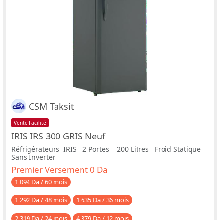
CSM Taksit
Vente Facilité
IRIS IRS 300 GRIS Neuf
Réfrigérateurs IRIS 2 Portes 200 Litres Froid Statique
Sans Inverter
Premier Versement 0 Da
1 094 Da / 60 mois
1 292 Da / 48 mois
1 635 Da / 36 mois
2 319 Da / 24 mois
4 379 Da / 12 mois