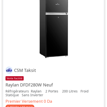
CSM Taksit
Vente Facilité
Raylan DFDF280W Neuf
Réfrigérateurs Raylan 2 Portes 200 Litres Froid
Statique Sans Inverter
Premier Versement 0 Da
1 153 Da / 60 mois