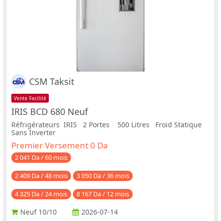
CSM Taksit
Vente Facilité
IRIS BCD 680 Neuf
Réfrigérateurs IRIS 2 Portes 500 Litres Froid Statique
Sans Inverter
Premier Versement 0 Da
2 041 Da / 60 mois
2 409 Da / 48 mois
3 050 Da / 36 mois
4 325 Da / 24 mois
8 167 Da / 12 mois
Neuf
10/10
2026-07-14