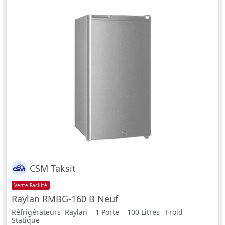
CSM Taksit
Vente Facilité
Raylan RMBG-160 B Neuf
Réfrigérateurs Raylan 1 Porte 100 Litres Froid
Statique