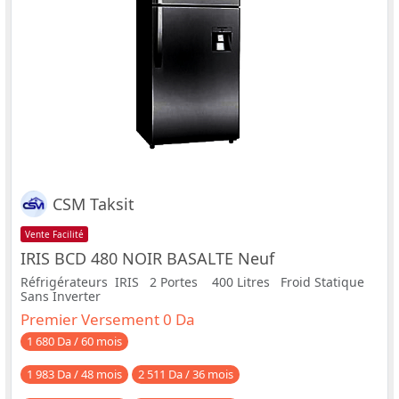
CSM Taksit
Vente Facilité
IRIS BCD 480 NOIR BASALTE Neuf
Réfrigérateurs IRIS 2 Portes 400 Litres Froid Statique
Sans Inverter
Premier Versement 0 Da
1 680 Da / 60 mois
1 983 Da / 48 mois
2 511 Da / 36 mois