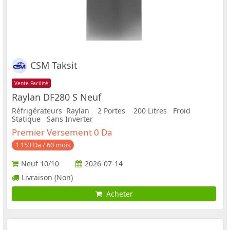
CSM Taksit
Vente Facilité
Raylan DF280 S Neuf
Réfrigérateurs Raylan 2 Portes 200 Litres Froid
Statique Sans Inverter
Premier Versement 0 Da
1 153 Da / 60 mois
Neuf
10/10
2026-07-14
Livraison (Non)
Acheter