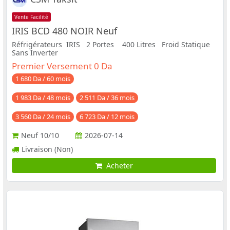
Vente Facilité
IRIS BCD 480 NOIR Neuf
Réfrigérateurs IRIS 2 Portes 400 Litres Froid Statique
Sans Inverter
Premier Versement 0 Da
1 680 Da / 60 mois
1 983 Da / 48 mois
2 511 Da / 36 mois
3 560 Da / 24 mois
6 723 Da / 12 mois
Neuf
10/10
2026-07-14
Livraison (Non)
Acheter