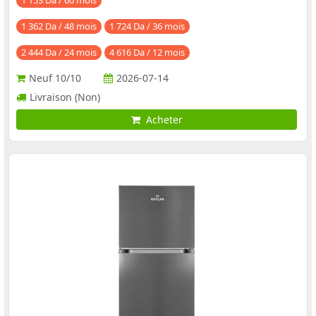
1 362 Da / 48 mois
1 724 Da / 36 mois
2 444 Da / 24 mois
4 616 Da / 12 mois
Neuf
10/10
2026-07-14
Livraison (Non)
Acheter