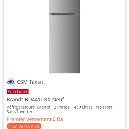
CSM Taksit
Vente Facilité
Brandt BD4410NX Neuf
Réfrigérateurs Brandt 2 Portes 450 Litres No Frost
Sans Inverter
Premier Versement 0 Da
1 724 Da / 60 mois