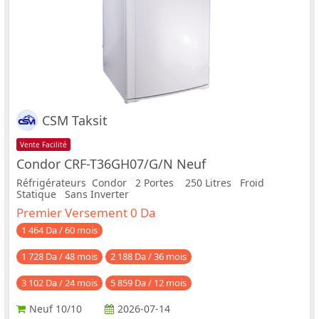
CSM Taksit
Vente Facilité
Condor CRF-T36GH07/G/N Neuf
Réfrigérateurs Condor 2 Portes 250 Litres Froid
Statique Sans Inverter
Premier Versement 0 Da
1 464 Da / 60 mois
1 728 Da / 48 mois
2 188 Da / 36 mois
3 102 Da / 24 mois
5 859 Da / 12 mois
Neuf
10/10
2026-07-14