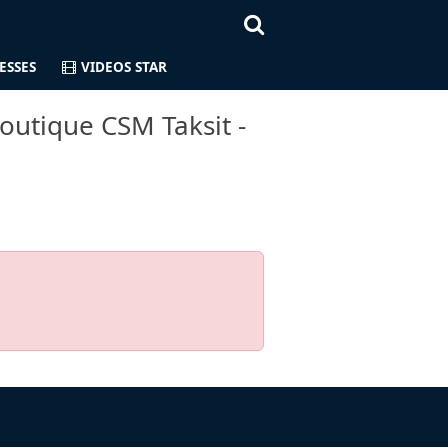
ESSES
VIDEOS STAR
outique CSM Taksit -