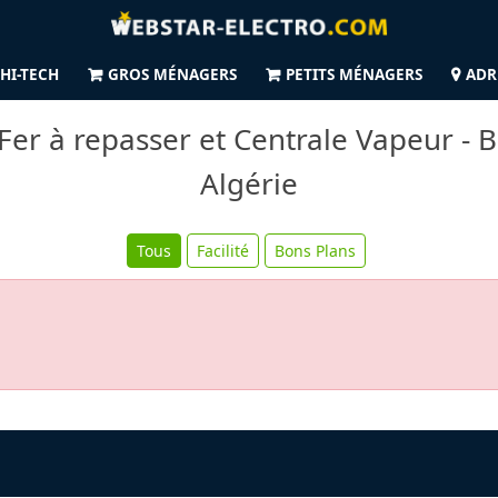
HI-TECH
GROS MÉNAGERS
PETITS MÉNAGERS
ADR
er à repasser et Centrale Vapeur - B
Algérie
Tous
Facilité
Bons Plans