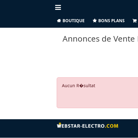
BOUTIQUE
BONS PLANS
Annonces de Vente F
Aucun R�sultat